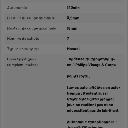
Autonomie
120min
Hauteur de coupe minimale
0,5mm
Hauteur de coupe maximale
16mm
Nombre de sabots
7
Type de nettoyage
Manuel
Caractéristiques
Tondeuse Multifonction 11-
complémentaires
en-1 Philips Visage & Corps
Points forts :
Lames auto-affûtées en acier
trempé : Restent aussi
tranchantes qu'au premier
jour, ne rouillent pas et ne
nécessitent pas de lubrifiant.
Autonomie exceptionnelle :
Jusqu'à 120 minutes