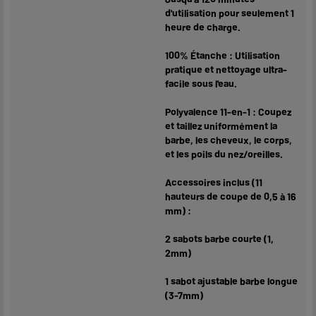
d'utilisation pour seulement 1
heure de charge.
100% Étanche : Utilisation
pratique et nettoyage ultra-
facile sous l'eau.
Polyvalence 11-en-1 : Coupez
et taillez uniformément la
barbe, les cheveux, le corps,
et les poils du nez/oreilles.
Accessoires inclus (11
hauteurs de coupe de 0,5 à 16
mm) :
2 sabots barbe courte (1,
2mm)
1 sabot ajustable barbe longue
(3-7mm)