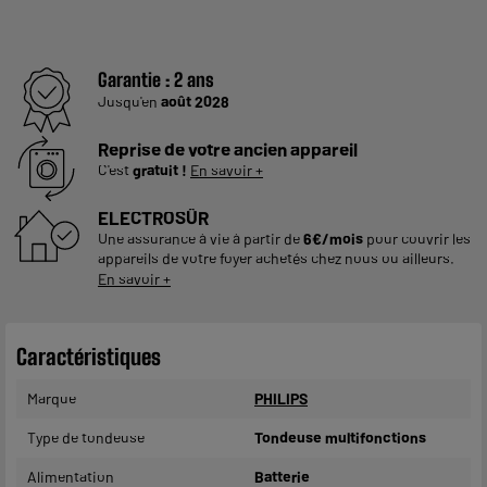
Garantie :
2 ans
Jusqu'en
août 2028
Reprise de votre ancien appareil
C'est
gratuit !
En savoir +
ELECTROSÛR
Une assurance à vie à partir de
6€/mois
pour couvrir les
appareils de votre foyer achetés chez nous ou ailleurs.
En savoir +
Caractéristiques
Marque
PHILIPS
Type de tondeuse
Tondeuse multifonctions
Alimentation
Batterie