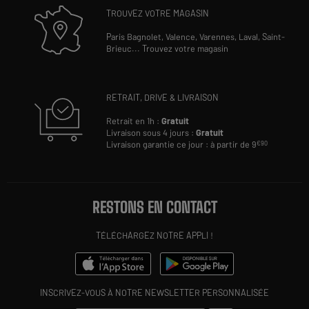
TROUVEZ VOTRE MAGASIN
Paris Bagnolet,
Valence,
Varennes,
Laval,
Saint-
Brieuc
...
Trouvez votre magasin
RETRAIT, DRIVE & LIVRAISON
Retrait en 1h :
Gratuit
Livraison sous 4 jours :
Gratuit
Livraison garantie ce jour : à partir de 9
€90
RESTONS EN CONTACT
TÉLÉCHARGEZ NOTRE APPLI !
INSCRIVEZ-VOUS À NOTRE NEWSLETTER PERSONNALISÉE