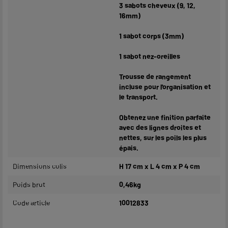
3 sabots cheveux (9, 12,
16mm)
1 sabot corps (3mm)
1 sabot nez-oreilles
Trousse de rangement
incluse pour l'organisation et
le transport.
Obtenez une finition parfaite
avec des lignes droites et
nettes, sur les poils les plus
épais.
Dimensions colis
H 17 cm x L 4 cm x P 4 cm
Poids brut
0,46kg
Code article
10012833