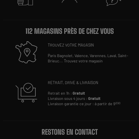
112 MAGASINS PRÈS DE CHEZ VOUS
TROUVEZ VOTRE MAGASIN
Paris Bagnolet,
Valence,
Varennes,
Laval,
Saint-
Brieuc
...
Trouvez votre magasin
RETRAIT, DRIVE & LIVRAISON
Retrait en 1h :
Gratuit
Livraison sous 4 jours :
Gratuit
Livraison garantie ce jour : à partir de 9
€90
RESTONS EN CONTACT