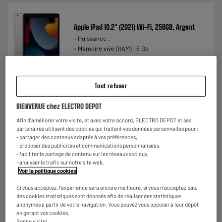
Apple iPad 10.2" (2021) Wi-Fi, 256GB, Argent
Puissance :
Mémoire vive (RAM) : 6 Go
Mémoire interne (Go) : 256 Go
€
339
98
Payer en
plusieurs fois
Comparer
Tout refuser
BIENVENUE chez ELECTRO DEPOT
Afin d'améliorer votre visite, et avec votre accord, ELECTRO DEPOT et ses
partenaires utilisent des cookies qui traitent vos données personnelles pour :
- partager des contenus adaptés à vos préférences,
- proposer des publicités et communications personnalisées,
- faciliter le partage de contenu sur les réseaux sociaux,
- analyser le trafic sur notre site web.
Voir la politique cookies
.
Si vous acceptez, l'expérience sera encore meilleure, si vous n'acceptez pas,
des cookies statistiques sont déposés afin de réaliser des statistiques
anonymes à partir de votre navigation. Vous pouvez vous opposer à leur dépôt
en gérant vos cookies.
Bonne visite!