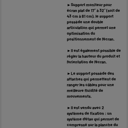
►Support moniteur pour
écran plat de 17" à 32" (soit de
43 cm à 81 cm), le support
possède une double
articulation qui permet une
optimisation du
positionnement de l'écran.
►Il est également possible de
régler la hauteur du produit et
l'orientation de l'écran.
►Le support possède des
attaches qui permettent de
ranger les câbles pour une
meilleure fluidité de
mouvements.
►Il est vendu avec 2
systèmes de fixation : un
système d'étau qui permet de
compressé sur la planche du