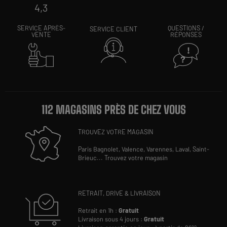
4,3
SERVICE APRÈS-
QUESTIONS /
SERVICE CLIENT
VENTE
RÉPONSES
112 MAGASINS PRÈS DE CHEZ VOUS
TROUVEZ VOTRE MAGASIN
Paris Bagnolet,
Valence,
Varennes,
Laval,
Saint-
Brieuc
...
Trouvez votre magasin
RETRAIT, DRIVE & LIVRAISON
Retrait en 1h :
Gratuit
Livraison sous 4 jours :
Gratuit