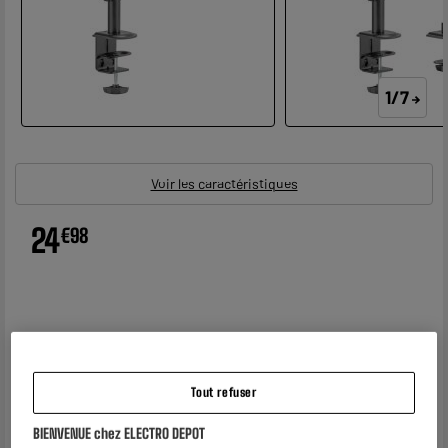
1/7
Voir les caractéristiques
24
€
98
Tout refuser
BIENVENUE chez ELECTRO DEPOT