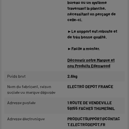
bureau ou un système
traversant la planche,
nécessitant un perçage de
celle-ci.
►Le support est robuste et
de très bonne qualité.
►Facile a monter.
Découvrir notre Marque et
nos Produits Edenwood
Poids brut
2,6kg
Nom du fabricant, raison
ELECTRO DEPOT FRANCE
sociale ou marque déposée
Adresse postale
1 ROUTE DE VENDEVILLE
59155 FACHES THUMESNIL
Adresse électronique
PRODUCTSUPPORT@CONTAC
T.ELECTRODEPOT.FR