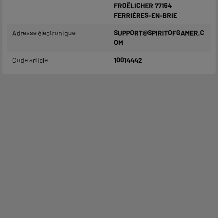
FROËLICHER 77164
FERRIÈRES-EN-BRIE
Adresse électronique
SUPPORT@SPIRITOFGAMER.C
OM
Code article
10014442