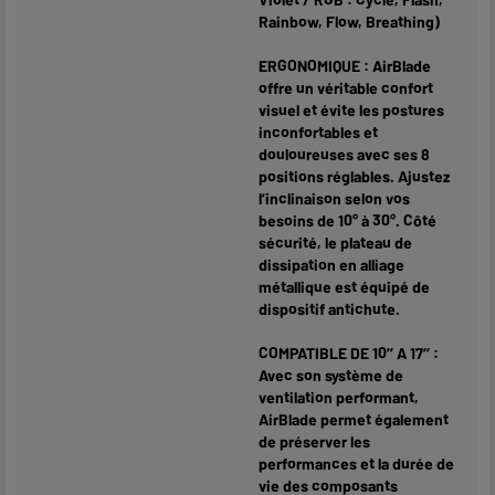
Rainbow, Flow, Breathing)
ERGONOMIQUE : AirBlade
offre un véritable confort
visuel et évite les postures
inconfortables et
douloureuses avec ses 8
positions réglables. Ajustez
l’inclinaison selon vos
besoins de 10° à 30°. Côté
sécurité, le plateau de
dissipation en alliage
métallique est équipé de
dispositif antichute.
COMPATIBLE DE 10’’ A 17’’ :
Avec son système de
ventilation performant,
AirBlade permet également
de préserver les
performances et la durée de
vie des composants