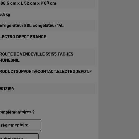
 88,5 cm x L 52 cm x P 60 cm
5,5kg
éfrigérateur 88L congélateur 14L
LECTRO DEPOT FRANCE
 ROUTE DE VENDEVILLE 59155 FACHES
HUMESNIL
RODUCTSUPPORT@CONTACT.ELECTRODEPOT.F
0012159
complémentaires ?
e réglementaire