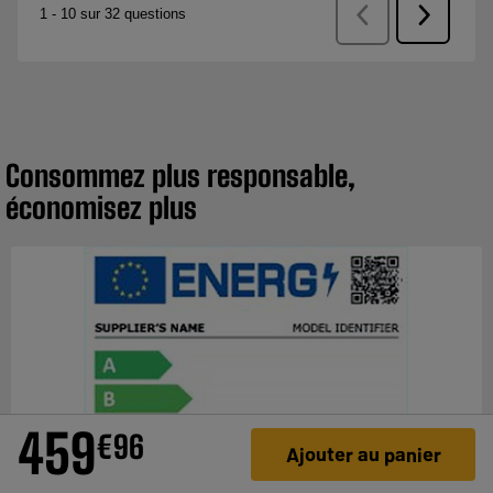
Consommez plus responsable,
économisez plus
459
€
96
Ajouter au panier