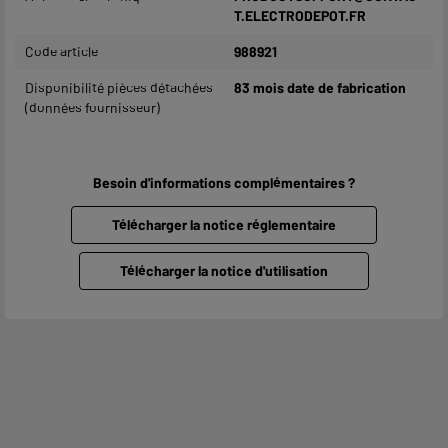
T.ELECTRODEPOT.FR
Code article
988921
Disponibilité pièces détachées
83 mois date de fabrication
(données fournisseur)
Besoin d'informations complémentaires ?
Télécharger la notice réglementaire
Télécharger la notice d'utilisation