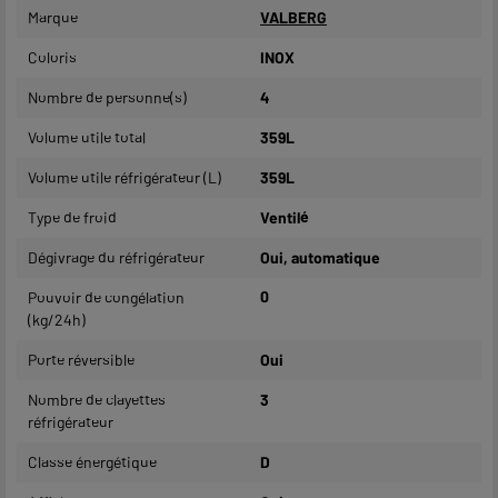
Marque
VALBERG
Coloris
INOX
Nombre de personne(s)
4
Volume utile total
359L
Volume utile réfrigérateur (L)
359L
Type de froid
Ventilé
Dégivrage du réfrigérateur
Oui, automatique
Pouvoir de congélation
0
(kg/24h)
Porte réversible
Oui
Nombre de clayettes
3
réfrigérateur
Classe énergétique
D