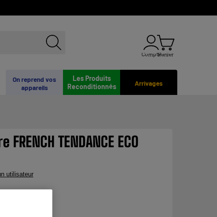
Compte
Panier
Les Produits
On reprend vos
Arrivages
Reconditionnés
appareils
re FRENCH TENDANCE ECO
n utilisateur