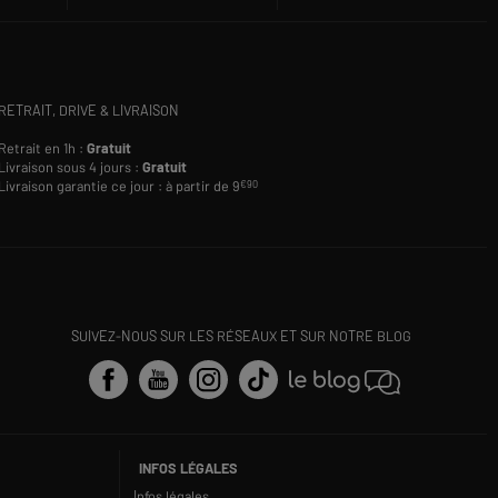
RETRAIT, DRIVE & LIVRAISON
Retrait en 1h :
Gratuit
Livraison sous 4 jours :
Gratuit
Livraison garantie ce jour : à partir de 9
€90
SUIVEZ-NOUS SUR LES RÉSEAUX ET SUR NOTRE BLOG
INFOS LÉGALES
Infos légales