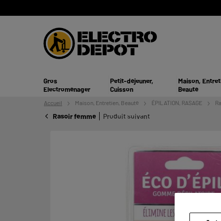
Gros
Petit-déjeuner,
Maison, Entret
Electroménager
Cuisson
Beauté
Accueil
Maison, Entretien,
Beauté
ÉPILATION, RASAGE
Ra
Rasoir femme
Produit suivant