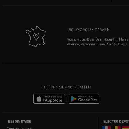
TROUVEZ VOTRE MAGASIN
Rosny-sous-Bois,
Saint-Quentin,
Marsei
Valence,
Varennes,
Laval,
Saint-Brieuc
.
TÉLÉCHARGEZ NOTRE APPLI !
BESOIN D'AIDE
ELECTRO DEPO
Contactez-nous