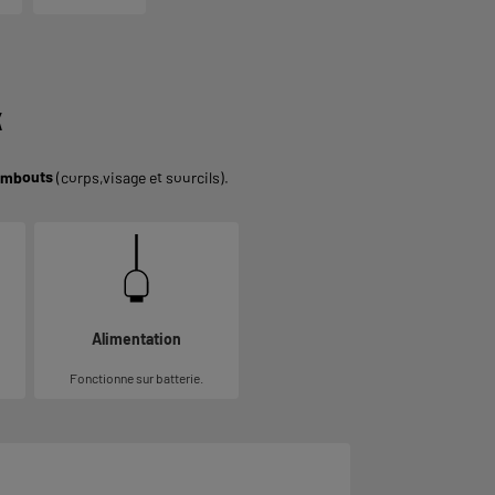
K
embouts
(corps,visage et sourcils).
Alimentation
Fonctionne sur batterie.