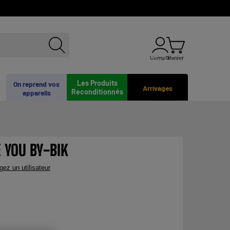
Compte
Panier
Les Produits
On reprend vos
Arrivages
Reconditionnés
appareils
E YOU BY-BIK
gez un utilisateur