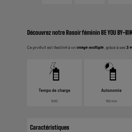
Découvrez notre Rasoir féminin BE YOU BY-BI
Ce produit est destiné à un
usage multiple
, grâce à ses
3 
Temps de charge
Autonomie
1h30
150 min
Caractéristiques