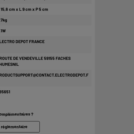
 15,6 cm x L 9 cm x P 5 cm
,7kg
,1W
LECTRO DEPOT FRANCE
 ROUTE DE VENDEVILLE 59155 FACHES
HUMESNIL
RODUCTSUPPORT@CONTACT.ELECTRODEPOT.F
85651
complémentaires ?
e réglementaire