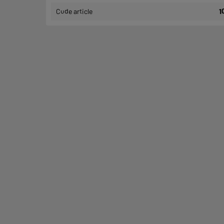
Code article
1