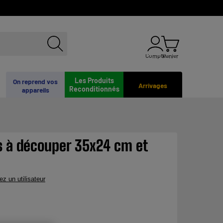
Compte
Panier
Les Produits
On reprend vos
Arrivages
Reconditionnés
appareils
s à découper 35x24 cm et
ez un utilisateur