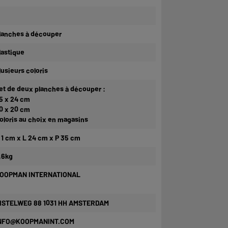
lanches à découper
lastique
lusieurs coloris
et de deux planches à découper :
5 x 24 cm
0 x 20 cm
oloris au choix en magasins
 1 cm x L 24 cm x P 35 cm
,6kg
OOPMAN INTERNATIONAL
ISTELWEG 88 1031 HH AMSTERDAM
NFO@KOOPMANINT.COM