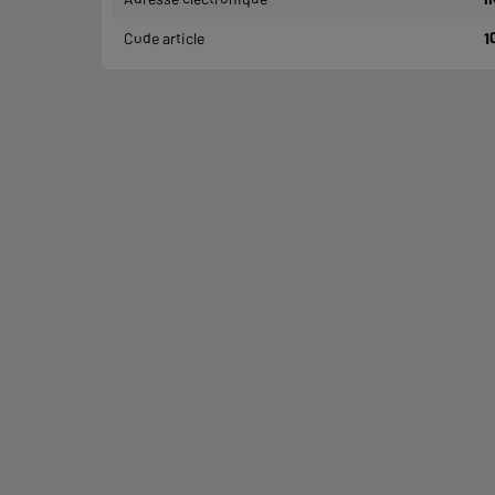
Code article
1