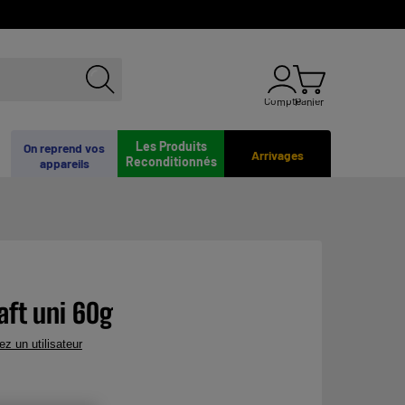
Compte
Panier
Les Produits
On reprend vos
Arrivages
Reconditionnés
appareils
aft uni 60g
ez un utilisateur