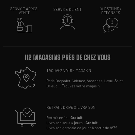
SERVICE APRÈS-
QUESTIONS /
SERVICE CLIENT
VENTE
RÉPONSES
112 MAGASINS PRÈS DE CHEZ VOUS
TROUVEZ VOTRE MAGASIN
Paris Bagnolet,
Valence,
Varennes,
Laval,
Saint-
Brieuc
...
Trouvez votre magasin
RETRAIT, DRIVE & LIVRAISON
Retrait en 1h :
Gratuit
Livraison sous 4 jours :
Gratuit
Livraison garantie ce jour : à partir de 9
€90