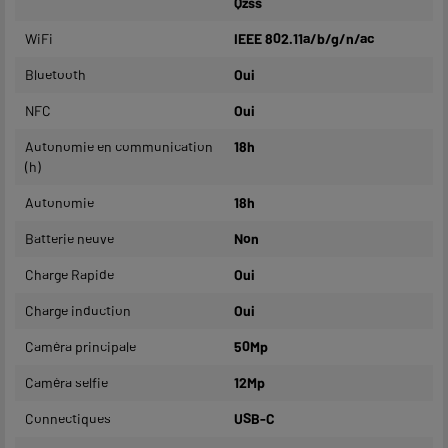
Qzss
WiFi
IEEE 802.11a/b/g/n/ac
Bluetooth
Oui
NFC
Oui
Autonomie en communication
18h
(h)
Autonomie
18h
Batterie neuve
Non
Charge Rapide
Oui
Charge induction
Oui
Caméra principale
50Mp
Caméra selfie
12Mp
Connectiques
USB-C