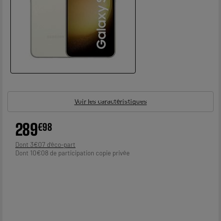
Voir les caractéristiques
289
€
98
3
€
07
Dont
10
€
08
Dont