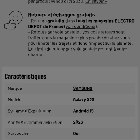
par produit vendu d'ici 2030.
En savoir +
Retours et échanges gratuits
- Retours
gratuits
dans
tous les magasins ELECTRO
DEPOT de France
(
voir conditions
).
- Retours par voie postale : vos colis retours sont
traités dans le magasin le plus proche de chez vous
pour limiter les trajets et donc l’impact sur la planète.
Les frais de retour par voie postale restent à votre
charge.
Caractéristiques
Marque
SAMSUNG
Modèle
Galaxy S23
Système d'Exploitation
Android 15
Année de commercialisation
2023
Surcouche
Oui