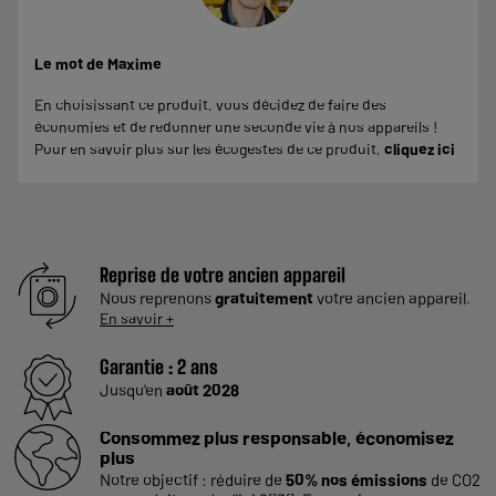
Le mot de Maxime
En choisissant ce produit, vous décidez de faire des
économies et de redonner une seconde vie à nos appareils !
Pour en savoir plus sur les écogestes de ce produit,
cliquez ici
Reprise de votre ancien appareil
Nous reprenons
gratuitement
votre ancien appareil.
En savoir +
Garantie :
2 ans
Jusqu'en
août 2028
Consommez plus responsable, économisez
plus
Notre objectif : réduire de
50% nos émissions
de CO2