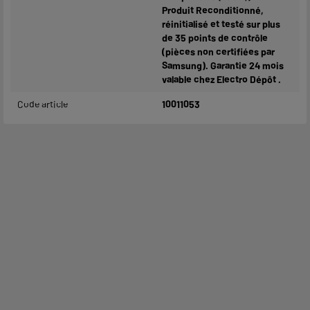
Produit Reconditionné,
réinitialisé et testé sur plus
de 35 points de contrôle
(pièces non certifiées par
Samsung). Garantie 24 mois
valable chez Electro Dépôt .
Code article
10011053