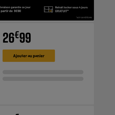
€
26
99
Ajouter au panier