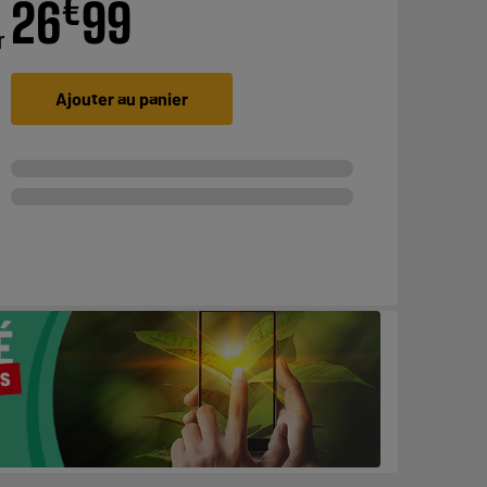
€
26
99
r
Ajouter au panier