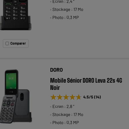
Ecran : 2,4 "
Stockage : 17 Mo
Photo : 0,3 MP
Comparer
DORO
Mobile Sénior DORO Leva 22s 4G
Noir
★★★★★
★★★★★
4.5
/5
(
14
)
Ecran : 2,8 "
Stockage : 17 Mo
Photo : 0,3 MP