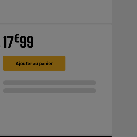
€
17
99
r
Ajouter au panier