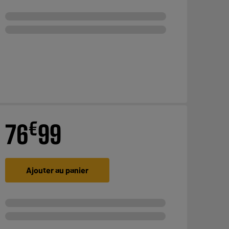
€
76
99
Ajouter au panier