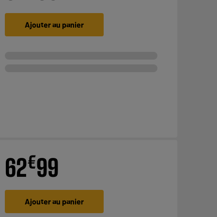
Ajouter au panier
€
62
99
Ajouter au panier