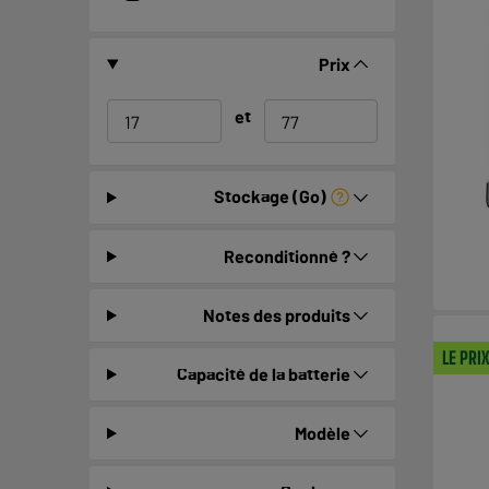
Prix
et
Stockage (Go)
Reconditionné ?
Notes des produits
LE PRI
Capacité de la batterie
Modèle