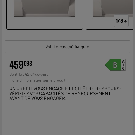
1/8
Voir les caractéristiques
459
€
98
15
€
42
Dont
Fiche d'information sur le produit
UN CRÉDIT VOUS ENGAGE ET DOIT ÊTRE REMBOURSÉ.
VÉRIFIEZ VOS CAPACITÉS DE REMBOURSEMENT
AVANT DE VOUS ENGAGER.