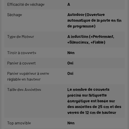
Efficacité de séchage
A
Séchage
Autodoor (Ouverture
automatique de la porte en fin
de programme)
Type de Moteur
A induction (+Performant,
+Silencieux, +Fiable)
Tiroir à couverts
Non
Panier à couvert
Oui
Panier supérieur à verre
Oui
réglable en hauteur
Taille des Assiettes
Le nombre de couverts
précisé sur l'étiquette
énergétique est basée sur
des assiettes de 25 cm et des
verres de 12 cm de hauteur
Top amovible
Non