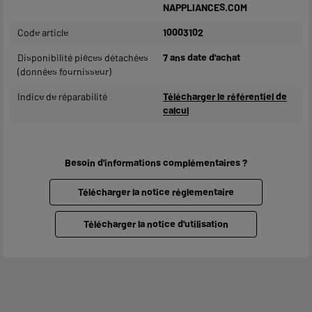
NAPPLIANCES.COM
Code article
10003102
Disponibilité pièces détachées
7 ans date d'achat
(données fournisseur)
Indice de réparabilité
Télécharger le référentiel de
calcul
Besoin d'informations complémentaires ?
Télécharger la notice réglementaire
Télécharger la notice d'utilisation