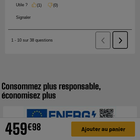
Consommez plus responsable,
économisez plus
459
€
98
Ajouter au panier