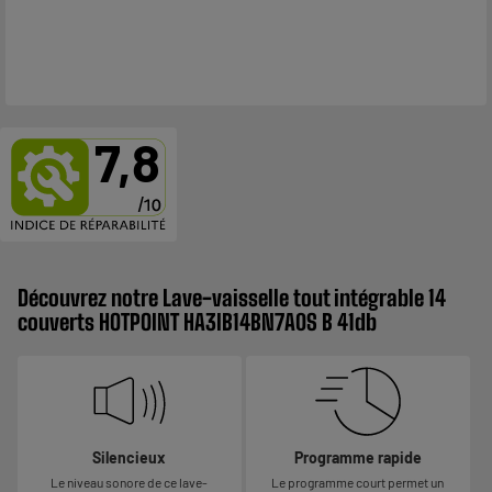
7,8
Découvrez notre Lave-vaisselle tout intégrable 14
couverts HOTPOINT HA3IB14BN7A0S B 41db
Silencieux
Programme rapide
Le niveau sonore de ce lave-
Le programme court permet un