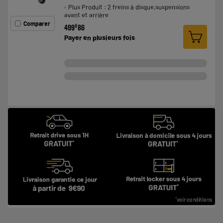
Plus Produit : 2 freins à disque,suspensions
avant et arrière
Comparer
€
499
86
Payer en
plusieurs fois