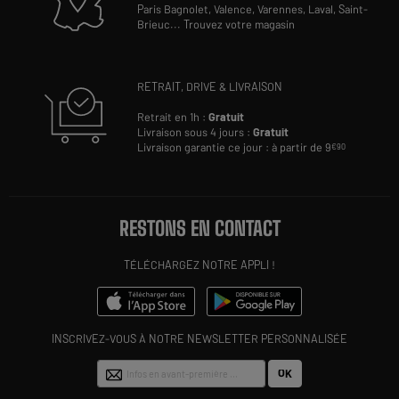
Paris Bagnolet,
Valence,
Varennes,
Laval,
Saint-
Brieuc
...
Trouvez votre magasin
RETRAIT, DRIVE & LIVRAISON
Retrait en 1h :
Gratuit
Livraison sous 4 jours :
Gratuit
Livraison garantie ce jour : à partir de 9
€90
RESTONS EN CONTACT
TÉLÉCHARGEZ NOTRE APPLI !
INSCRIVEZ-VOUS À NOTRE NEWSLETTER PERSONNALISÉE
OK