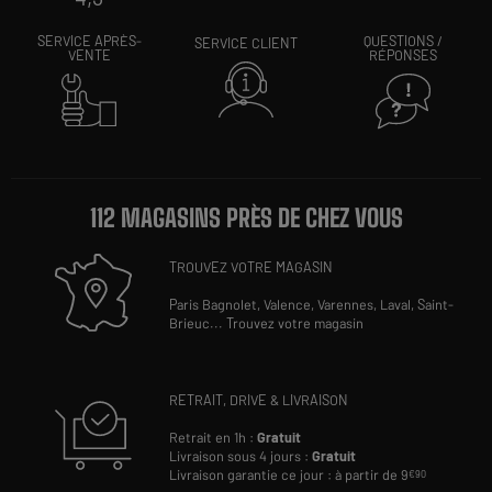
SERVICE APRÈS-
QUESTIONS /
SERVICE CLIENT
VENTE
RÉPONSES
112 MAGASINS PRÈS DE CHEZ VOUS
TROUVEZ VOTRE MAGASIN
Paris Bagnolet,
Valence,
Varennes,
Laval,
Saint-
Brieuc
...
Trouvez votre magasin
RETRAIT, DRIVE & LIVRAISON
Retrait en 1h :
Gratuit
Livraison sous 4 jours :
Gratuit
Livraison garantie ce jour : à partir de 9
€90