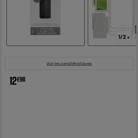
1/2
Voir les caractéristiques
12
€
98