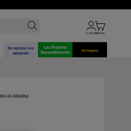
Compte
Panier
Les Produits
On reprend vos
Arrivages
Reconditionnés
appareils
gez un utilisateur