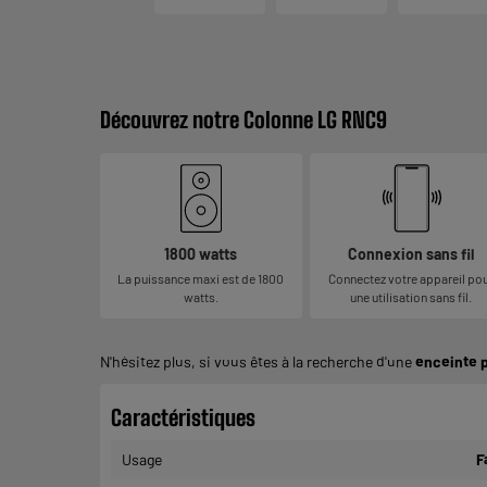
Découvrez notre Colonne LG RNC9
1800 watts
Connexion sans fil
La puissance maxi est de 1800
Connectez votre appareil po
watts.
une utilisation sans fil.
N'hésitez plus, si vous êtes à la recherche d'une
enceinte 
Caractéristiques
Usage
F