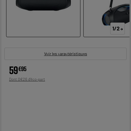
1/2
Voir les caractéristiques
59
€
95
0
€
26
Dont