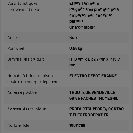
Caractéristiques
Effets lumineux
complémentaires
Poignée très pratique pour
emporter son enceinte
partout
Charge rapide
Coloris
Noir
Poids net
0,85kg
Dimensions produit
H 18 cm x L 37,7 cm x P 15,7
cm
Nom du fabricant, raison
ELECTRO DEPOT FRANCE
sociale ou marque déposée
Adresse postale
1 ROUTE DE VENDEVILLE
59155 FACHES THUMESNIL
Adresse électronique
PRODUCTSUPPORT@CONTAC
T.ELECTRODEPOT.FR
Code article
10011785