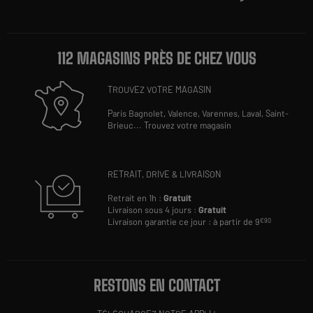
112 MAGASINS PRÈS DE CHEZ VOUS
TROUVEZ VOTRE MAGASIN
Paris Bagnolet,
Valence,
Varennes,
Laval,
Saint-
Brieuc
...
Trouvez votre magasin
RETRAIT, DRIVE & LIVRAISON
Retrait en 1h :
Gratuit
Livraison sous 4 jours :
Gratuit
Livraison garantie ce jour : à partir de 9
€90
RESTONS EN CONTACT