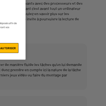
ateurs très puissants avec des processeurs et des
nateur performant c’est avant tout un ordinateur
e faire ! Vous voulez en savoir plus sur les
? Alors on vous invite à poursuivre la lecture de
déposés afin de
érant vos
 AUTORISER
er de manière fluide les tâches qu’on lui demande
t donc prendre en compte ici la nature de la tâche
rniers jeux vidéo ou faire du montage par