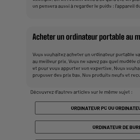
on pensera aussi à regarder le poids : l’appareil d
Acheter un ordinateur portable au me
Vous souhaitez acheter un ordinateur portable s
au meilleur prix. Vous ne savez pas quel modèle 
et pour vous apporter son expertise. Nous souha
proposer des prix bas. Nos produits neufs et reco
Découvrez d’autres articles sur le même sujet :
ORDINATEUR PC OU ORDINATE
ORDINATEUR DE BUR