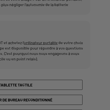
n plus négliger l’autonomie de la batterie
 et achetez l’
ordinateur portable
de votre choix
ipe est disponible pour répondre à vos questions
us. C’est pourquoi nous nous engageons à vous
le ou en point relais).
TABLETTE TACTILE
R DE BUREAU RECONDITIONNÉ