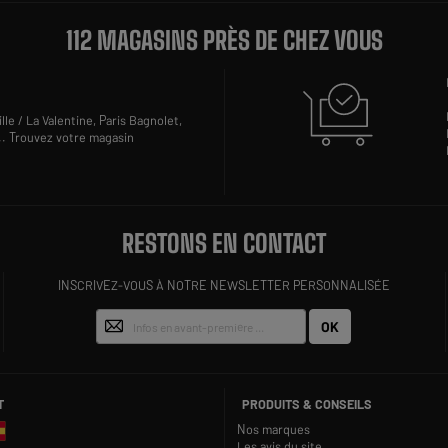
112 MAGASINS PRÈS DE CHEZ VOUS
lle / La Valentine,
Paris Bagnolet,
..
Trouvez votre magasin
RESTONS EN CONTACT
INSCRIVEZ-VOUS À NOTRE NEWSLETTER PERSONNALISÉE
OK
T
PRODUITS & CONSEILS
Nos marques
Les avis du site