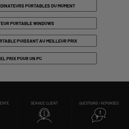
RDINATEURS PORTABLES DU MOMENT
TEUR PORTABLE WINDOWS
RTABLE PUISSANT AU MEILLEUR PRIX
EL PRIX POUR UN PC
VENTE
SERVICE CLIENT
QUESTIONS / RÉPONSES