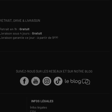
RETRAIT, DRIVE & LIVRAISON
Retrait en 1h :
Gratuit
Livraison sous 4 jours :
Gratuit
Livraison garantie ce jour : à partir de 9
€90
SUIVEZ-NOUS SUR LES RÉSEAUX ET SUR NOTRE BLOG
INFOS LÉGALES
Infos légales
CGV