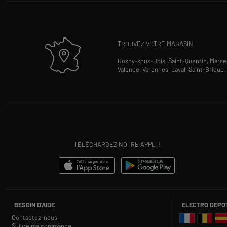
TROUVEZ VOTRE MAGASIN
Rosny-sous-Bois,
Saint-Quentin,
Marsei
Valence,
Varennes,
Laval,
Saint-Brieuc
.
TÉLÉCHARGEZ NOTRE APPLI !
BESOIN D'AIDE
ELECTRO DEPO
Contactez-nous
Suivre ma commande