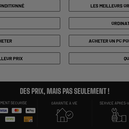
ONDITIONNÉ
LES MEILLEURS O
ORDINA
HETER
ACHETER UN PC PO
LLEUR PRIX
QU
DES PRIX, MAIS PAS SEULEMENT !
EMENT SÉCURISÉ
GARANTIE À VIE
SERVICE APRÈS-