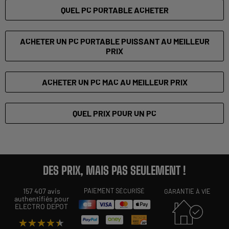
QUEL PC PORTABLE ACHETER
ACHETER UN PC PORTABLE PUISSANT AU MEILLEUR
PRIX
ACHETER UN PC MAC AU MEILLEUR PRIX
QUEL PRIX POUR UN PC
DES PRIX, MAIS PAS SEULEMENT !
157 407 avis
PAIEMENT SÉCURISÉ
GARANTIE À VIE
authentifiés pour
ELECTRO DEPOT
★★★★★
★★★★★