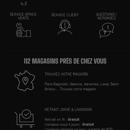
4,3
SERVICE APRÈS-
QUESTIONS /
SERVICE CLIENT
VENTE
RÉPONSES
112 MAGASINS PRÈS DE CHEZ VOUS
TROUVEZ VOTRE MAGASIN
Paris Bagnolet,
Valence,
Varennes,
Laval,
Saint-
Brieuc
...
Trouvez votre magasin
RETRAIT, DRIVE & LIVRAISON
Retrait en 1h :
Gratuit
Livraison sous 4 jours :
Gratuit
Livraison garantie ce jour : à partir de 9
€90