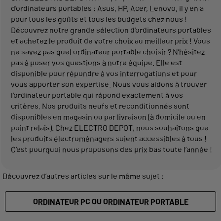
d'ordinateurs portables : Asus, HP, Acer, Lenovo, il y en a
pour tous les goûts et tous les budgets chez nous !
Découvrez notre grande sélection d'ordinateurs portables
et achetez le produit de votre choix au meilleur prix ! Vous
ne savez pas quel ordinateur portable choisir ? N’hésitez
pas à poser vos questions à notre équipe. Elle est
disponible pour répondre à vos interrogations et pour
vous apporter son expertise. Nous vous aidons à trouver
l'ordinateur portable qui répond exactement à vos
critères. Nos produits neufs et reconditionnés sont
disponibles en magasin ou par livraison (à domicile ou en
point relais). Chez ELECTRO DEPOT, nous souhaitons que
les produits électroménagers soient accessibles à tous !
C’est pourquoi nous proposons des prix bas toute l’année !
Découvrez d’autres articles sur le même sujet :
ORDINATEUR PC OU ORDINATEUR PORTABLE