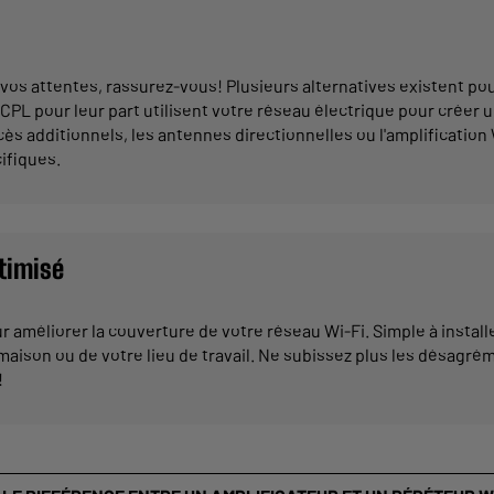
vos attentes, rassurez-vous! Plusieurs alternatives existent pour
s CPL pour leur part utilisent votre réseau électrique pour créer
ès additionnels, les antennes directionnelles ou l'amplification 
ifiques.
ptimisé
r améliorer la couverture de votre réseau Wi-Fi. Simple à install
maison ou de votre lieu de travail. Ne subissez plus les désagré
!