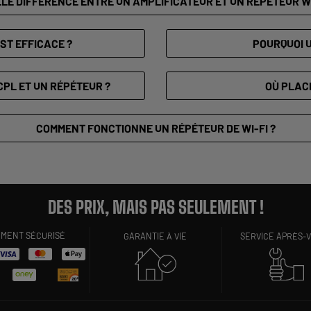
LE DIFFÉRENCE ENTRE UN AMPLIFICATEUR ET UN RÉPÉTEUR WI
EST EFFICACE ?
POURQUOI U
CPL ET UN RÉPÉTEUR ?
OÙ PLACE
COMMENT FONCTIONNE UN RÉPÉTEUR DE WI-FI ?
DES PRIX, MAIS PAS SEULEMENT !
EMENT SÉCURISÉ
GARANTIE À VIE
SERVICE APRÈS-