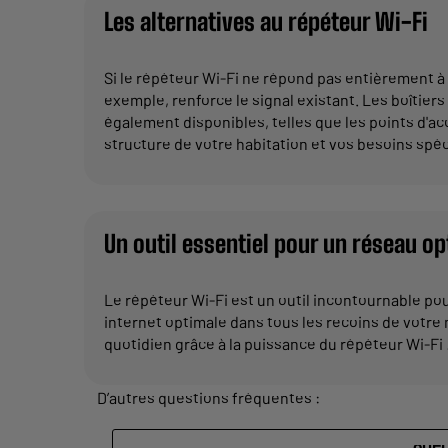
Les alternatives au répéteur Wi-Fi
Si le répéteur Wi-Fi ne répond pas entièrement à 
exemple, renforce le signal existant. Les boîtier
également disponibles, telles que les points d'acc
structure de votre habitation et vos besoins spéc
Un outil essentiel pour un réseau o
Le répéteur Wi-Fi est un outil incontournable pou
internet optimale dans tous les recoins de votre 
quotidien grâce à la puissance du répéteur Wi-Fi 
D’autres questions fréquentes :