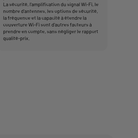
La sécurité, l'amplification du signal Wi-Fi, le
nombre d'antennes, les options de sécurité,
la fréquence et la capacité à étendre la
couverture Wi-Fi sont d'autres facteurs à
prendre en compte, sans négliger le rapport
qualité-prix.