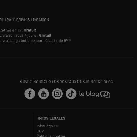
RETRAIT, DRIVE & LIVRAISON
Retrait en 1h :
Gratuit
Livraison sous 4 jours :
Gratuit
Livraison garantie ce jour : à partir de 9
€90
SUIVEZ-NOUS SUR LES RÉSEAUX ET SUR NOTRE BLOG
INFOS LÉGALES
Infos légales
CGV
Politique cookies