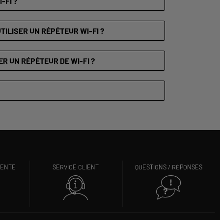
-FI ?
TILISER UN RÉPÉTEUR WI-FI ?
R UN RÉPÉTEUR DE WI-FI ?
VENTE
SERVICE CLIENT
QUESTIONS / RÉPONSES