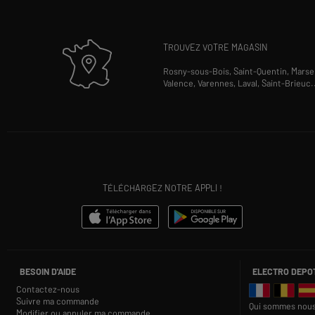
TROUVEZ VOTRE MAGASIN
Rosny-sous-Bois,
Saint-Quentin,
Marsei
Valence,
Varennes,
Laval,
Saint-Brieuc
.
TÉLÉCHARGEZ NOTRE APPLI !
BESOIN D'AIDE
ELECTRO DEPO
Contactez-nous
Suivre ma commande
Qui sommes nous
Modifier ou annuler ma commande