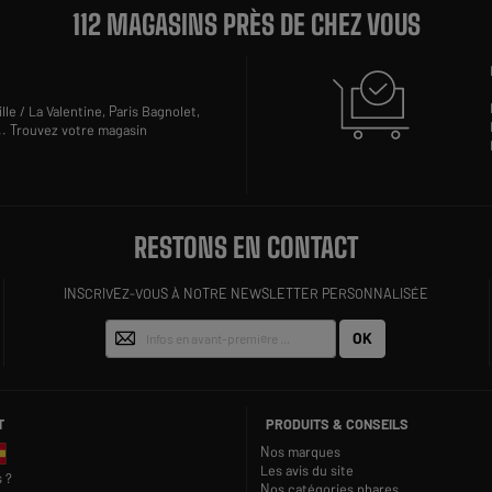
112 MAGASINS PRÈS DE CHEZ VOUS
lle / La Valentine,
Paris Bagnolet,
..
Trouvez votre magasin
RESTONS EN CONTACT
INSCRIVEZ-VOUS À NOTRE NEWSLETTER PERSONNALISÉE
OK
T
PRODUITS & CONSEILS
Nos marques
Les avis du site
 ?
Nos catégories phares