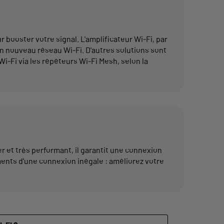
 booster votre signal. L'amplificateur Wi-Fi, par
 un nouveau réseau Wi-Fi. D'autres solutions sont
Wi-Fi via les répéteurs Wi-Fi Mesh, selon la
er et très performant, il garantit une connexion
ments d'une connexion inégale : améliorez votre