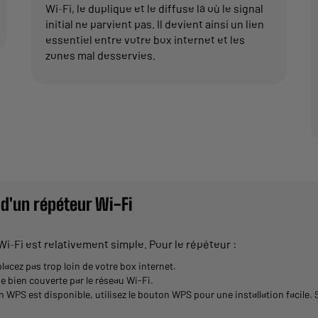
Wi-Fi, le duplique et le diffuse là où le signal
initial ne parvient pas. Il devient ainsi un lien
essentiel entre votre box internet et les
zones mal desservies.
 d'un répéteur Wi-Fi
 Wi-Fi est relativement simple. Pour le répéteur :
acez pas trop loin de votre box internet.
 bien couverte par le réseau Wi-Fi.
on WPS est disponible, utilisez le bouton WPS pour une installation facile