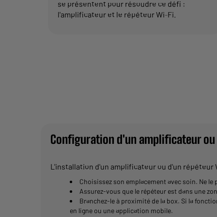
se présentent pour résoudre ce défi :
l'amplificateur et le répéteur Wi-Fi.
Configuration d'un amplificateur ou
L'installation d'un amplificateur ou d'un répéteur
Choisissez son emplacement avec soin. Ne le pl
Assurez-vous que le répéteur est dans une zone
Branchez-le à proximité de la box. Si la foncti
en ligne ou une application mobile.