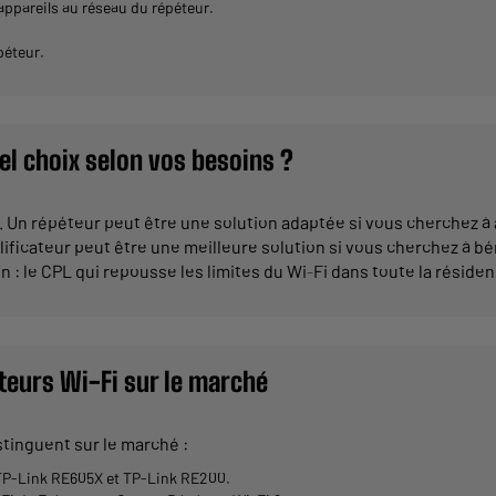
ppareils au réseau du répéteur.
péteur.
el choix selon vos besoins ?
 Un répéteur peut être une solution adaptée si vous cherchez à 
lificateur peut être une meilleure solution si vous cherchez à bé
on : le CPL qui repousse les limites du Wi-Fi dans toute la résiden
éteurs Wi-Fi sur le marché
stinguent sur le marché :
 TP-Link RE605X et TP-Link RE200.