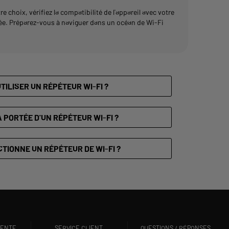
hoix, vérifiez la compatibilité de l'appareil avec votre
rée. Préparez-vous à naviguer dans un océan de Wi-Fi
TILISER UN RÉPÉTEUR WI-FI ?
 PORTÉE D'UN RÉPÉTEUR WI-FI ?
TIONNE UN RÉPÉTEUR DE WI-FI ?
VENTE
SERVICE CLIENT
QUESTIONS / RÉPONSES