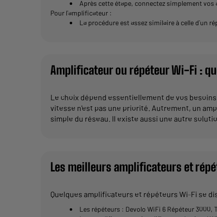
Après cette étape, connectez simplement vos a
Pour l'amplificateur :
La procédure est assez similaire à celle d'un ré
Amplificateur ou répéteur Wi-Fi : qu
Le choix dépend essentiellement de vos besoins.
vitesse n'est pas une priorité. Autrement, un amp
simple du réseau. Il existe aussi une autre soluti
Les meilleurs amplificateurs et rép
Quelques amplificateurs et répéteurs Wi-Fi se di
Les répéteurs : Devolo WiFi 6 Répéteur 3000,