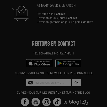
RETRAIT, DRIVE & LIVRAISON
Retrait en 1h :
Gratuit
Livraison sous 4 jours :
Gratuit
Livraison garantie ce jour : à partir de 9
€90
RESTONS EN CONTACT
TÉLÉCHARGEZ NOTRE APPLI !
INSCRIVEZ-VOUS À NOTRE NEWSLETTER PERSONNALISÉE
OK
SUIVEZ-NOUS SUR LES RÉSEAUX ET SUR NOTRE BLOG