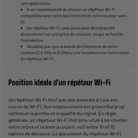
une application.
Il est recommandé de choisir un répéteur Wi-Fi
compatible avec votre box Internet et votre routeur sans
fil.
Un répéteur Wi-Fi avec prise peut être branché
directement sur une prise de courant, ce qui en facilite
l'installation.
N'oubliez pas que la bande de fréquence de votre
routeur (2,4 GHz vs 5 GHz) a une incidence sur votre choix
de répéteur Wi-Fi.
Position idéale d'un répéteur Wi-Fi
Un répéteur Wi-Fi n'est pas une panacée à tous vos
soucis de Wi-Fi. Son emplacement est primordial pour
optimiser la portée et la qualité du signal. En règle
générale, un répéteur Wi-Fi doit être situé à mi-chemin
entre la box et la zone à couvrir, soit entre 10 et 15
mètres de distance. Le placement du répéteur Wi-Fi