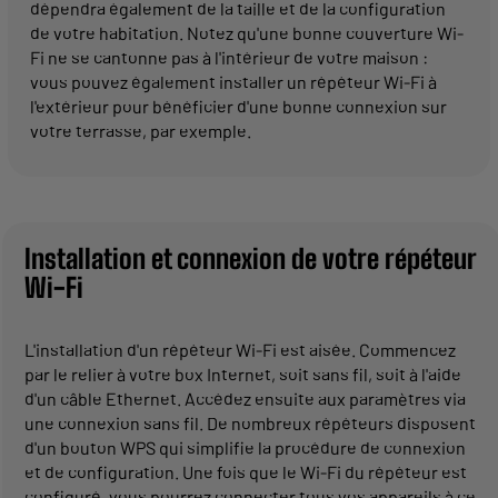
dépendra également de la taille et de la configuration
de votre habitation. Notez qu'une bonne couverture Wi-
Fi ne se cantonne pas à l'intérieur de votre maison :
vous pouvez également installer un répéteur Wi-Fi à
l'extérieur pour bénéficier d'une bonne connexion sur
votre terrasse, par exemple.
Installation et connexion de votre répéteur
Wi-Fi
L'installation d'un répéteur Wi-Fi est aisée. Commencez
par le relier à votre box Internet, soit sans fil, soit à l'aide
d'un câble Ethernet. Accédez ensuite aux paramètres via
une connexion sans fil. De nombreux répéteurs disposent
d'un bouton WPS qui simplifie la procédure de connexion
et de configuration. Une fois que le Wi-Fi du répéteur est
configuré, vous pourrez connecter tous vos appareils à ce