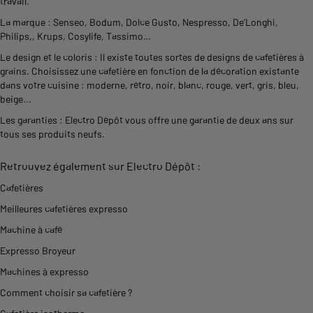
travail.
La marque : Senseo, Bodum, Dolce Gusto, Nespresso, De’Longhi,
Philips,, Krups, Cosylife, Tassimo…
Le design et le coloris : Il existe toutes sortes de designs de cafetières à
grains. Choisissez une cafetière en fonction de la décoration existante
dans votre cuisine : moderne, rétro, noir, blanc, rouge, vert, gris, bleu,
beige...
Les garanties : Electro Dépôt vous offre une garantie de deux ans sur
tous ses produits neufs.
Retrouvez également sur Electro Dépôt :
Cafetières
Meilleures cafetières expresso
Machine à café
Expresso Broyeur
Machines à expresso
Comment choisir sa cafetière ?