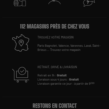
112 MAGASINS PRÈS DE CHEZ VOUS
TROUVEZ VOTRE MAGASIN
Paris Bagnolet,
Valence,
Varennes,
Laval,
Saint-
Brieuc
...
Trouvez votre magasin
RETRAIT, DRIVE & LIVRAISON
Retrait en 1h :
Gratuit
Livraison sous 4 jours :
Gratuit
Livraison garantie ce jour : à partir de 9
€90
RESTONS EN CONTACT