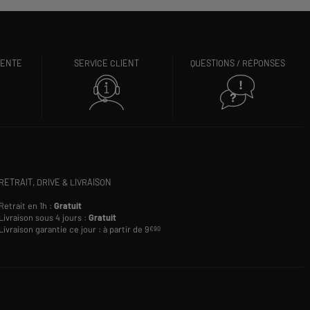
VENTE
SERVICE CLIENT
QUESTIONS / RÉPONSES
RETRAIT, DRIVE & LIVRAISON
Retrait en 1h :
Gratuit
Livraison sous 4 jours :
Gratuit
Livraison garantie ce jour : à partir de 9
€90