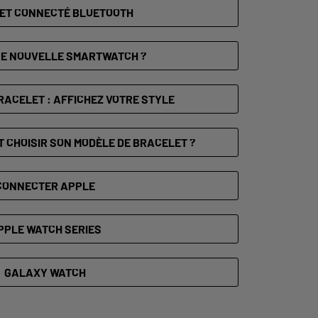
ET CONNECTÉ BLUETOOTH
NE NOUVELLE SMARTWATCH ?
ACELET : AFFICHEZ VOTRE STYLE
 CHOISIR SON MODÈLE DE BRACELET ?
CONNECTER APPLE
PPLE WATCH SERIES
GALAXY WATCH