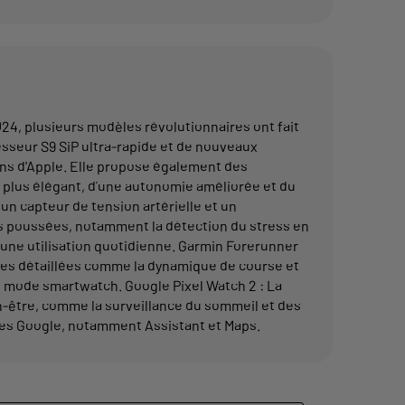
4, plusieurs modèles révolutionnaires ont fait
cesseur S9 SiP ultra-rapide et de nouveaux
ns d'Apple. Elle propose également des
 plus élégant, d’une autonomie améliorée et du
un capteur de tension artérielle et un
us poussées, notamment la détection du stress en
r une utilisation quotidienne. Garmin Forerunner
yses détaillées comme la dynamique de course et
n mode smartwatch. Google Pixel Watch 2 : La
n-être, comme la surveillance du sommeil et des
vices Google, notamment Assistant et Maps.