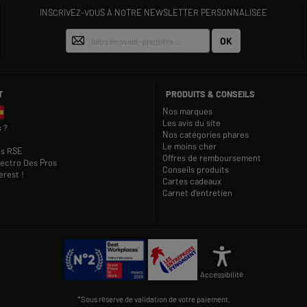
INSCRIVEZ-VOUS À NOTRE NEWSLETTER PERSONNALISÉE
OK
T
PRODUITS & CONSEILS
Nos marques
Les avis du site
 ?
Nos catégories phares
Le moins cher
s RSE
Offres de remboursement
lectro Des Pros
Conseils produits
rest !
Cartes cadeaux
Carnet d'entretien
Accessibilité
*Sous réserve de validation de votre paiement.