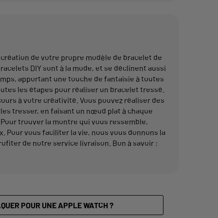
a création de votre propre modèle de bracelet de
racelets DIY sont à la mode, et se déclinent aussi
temps, apportant une touche de fantaisie à toutes
utes les étapes pour réaliser un bracelet tressé.
cours à votre créativité. Vous pouvez réaliser des
e les tresser, en faisant un nœud plat à chaque
. Pour trouver la montre qui vous ressemble,
Pour vous faciliter la vie, nous vous donnons la
fiter de notre service livraison. Bon à savoir :
QUER POUR UNE APPLE WATCH ?