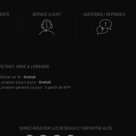
VENTE
SERVICE CLIENT
QUESTIONS / RÉPONSES
RETRAIT, DRIVE & LIVRAISON
Retrait en 1h :
Gratuit
Livraison sous 4 jours :
Gratuit
Livraison garantie ce jour : à partir de 9
€90
SUIVEZ-NOUS SUR LES RÉSEAUX ET SUR NOTRE BLOG