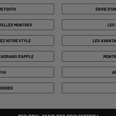
UETOOTH
ENVIE D'U
UVELLES MONTRES
LES
EZ VOTRE STYLE
LES AVANTA
 CADRANS D'APPLE
MONTR
TCH
A
SERIES