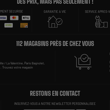
DES PRIX, MAIS PAS SEULEMENT !
EMENT SÉCURISÉ
GARANTIE À VIE
SERVICE APRÈS-
112 MAGASINS PRÈS DE CHEZ VOUS
lle / La Valentine,
Paris Bagnolet,
..
Trouvez votre magasin
RESTONS EN CONTACT
INSCRIVEZ-VOUS À NOTRE NEWSLETTER PERSONNALISÉE