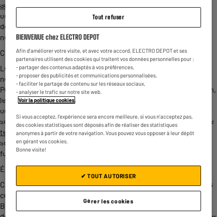
audio
du moment. Écoutez votre musique dans les transports
ou pendant votre séance de sport. Quelle que soit l'utilisation
Tout refuser
désirée, offrez à vos oreilles une qualité sonore sans fausse
note.
BIENVENUE chez ELECTRO DEPOT
Afin d'améliorer votre visite, et avec votre accord, ELECTRO DEPOT et ses
Choisir ses écouteurs true wireless
partenaires utilisent des cookies qui traitent vos données personnelles pour :
Les airpods d’
Apple
sont souvent les premiers écouteurs qui
- partager des contenus adaptés à vos préférences,
- proposer des publicités et communications personnalisées,
nous viennent à l'esprit en matière
d'écouteurs sans fil
.
- faciliter le partage de contenu sur les réseaux sociaux,
Pourtant, la
gamme de casques sans fil
est immense. Le design,
- analyser le trafic sur notre site web.
le poids, l'autonomie, l'étui, le tour de cou, le
boitier de charge
Voir la politique cookies
.
ou le support du
casque
varient d'un modèle à l'autre. Tous ne
Si vous acceptez, l'expérience sera encore meilleure, si vous n'acceptez pas,
sont pas équipés des systèmes de réduction active de bruit, de
des cookies statistiques sont déposés afin de réaliser des statistiques
temps
de
charge
optimisé, d’étanchéité à l'eau, d'une qualité
anonymes à partir de votre navigation. Vous pouvez vous opposer à leur dépôt
en gérant vos cookies.
sonore impeccable, etc. Selon vos besoins, étudiez les
Bonne visite!
fonctionnalités de chacun avant de faire votre choix.
Écouteurs sans fil ELECTRO DEPOT
✔ TOUT AUTORISER
Chez ELECTRO DEPOT, nos experts se feront un plaisir de vous
conseiller si vous n'êtes pas sûr du modèle d'écouteurs true
Gérer les cookies
Bluetooth qu'il vous faut. En dehors des
airpods pro d’Apple
,
découvrez notre large choix de casques,
écouteurs
et oreillette