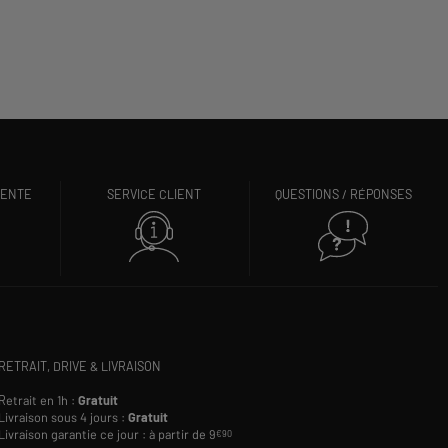
VENTE
SERVICE CLIENT
QUESTIONS / RÉPONSES
RETRAIT, DRIVE & LIVRAISON
Retrait en 1h :
Gratuit
Livraison sous 4 jours :
Gratuit
Livraison garantie ce jour : à partir de 9
€90