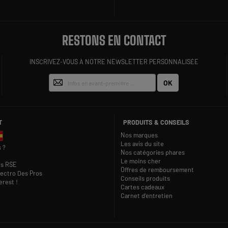
RESTONS EN CONTACT
INSCRIVEZ-VOUS À NOTRE NEWSLETTER PERSONNALISÉE
OK
T
PRODUITS & CONSEILS
Nos marques
Les avis du site
 ?
Nos catégories phares
Le moins cher
s RSE
Offres de remboursement
lectro Des Pros
Conseils produits
rest !
Cartes cadeaux
Carnet d'entretien