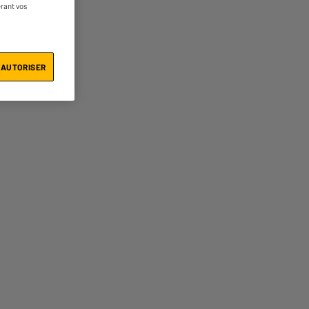
érant vos
 AUTORISER