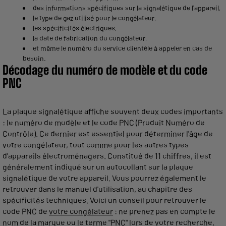
des informations spécifiques sur la signalétique de l'appareil,
le type de gaz utilisé pour le congélateur,
les spécificités électriques,
la date de fabrication du congélateur,
et même le numéro du service clientèle à appeler en cas de
besoin.
Décodage du numéro de modèle et du code
PNC
La plaque signalétique affiche souvent deux codes importants
: le numéro de modèle et le code PNC (Produit Numéro de
Contrôle). Ce dernier est essentiel pour déterminer l'âge de
votre congélateur, tout comme pour les autres types
d'appareils électroménagers. Constitué de 11 chiffres, il est
généralement indiqué sur un autocollant sur la plaque
signalétique de votre appareil. Vous pourrez également le
retrouver dans le manuel d'utilisation, au chapitre des
spécificités techniques. Voici un conseil pour retrouver le
code PNC de
votre congélateur
: ne prenez pas en compte le
nom de la marque ou le terme "PNC" lors de votre recherche,