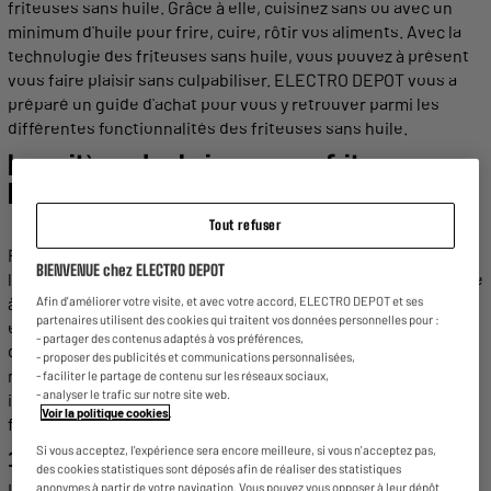
friteuses
sans
huile
. Grâce à elle, cuisinez
sans
ou avec un
minimum d'
huile
pour
frire
,
cuire
, rôtir vos
aliments
. Avec la
technologie des
friteuses
sans
huile
, vous pouvez à présent
vous faire plaisir
sans
culpabiliser. ELECTRO DEPOT vous a
préparé
un
guide
d'
achat
pour vous y retrouver parmi les
différentes
fonctionnalités des
friteuses
sans
huile
.
Les critères de choix pour une
friteuse
sans
huile
Tout refuser
Fan de
frites
, vous êtes sûrement curieux de connaitre
BIENVENUE chez ELECTRO DEPOT
l'
utilisation
de la
friteuse
sans
huile
. On l'appelle aussi
friteuse
à air chaud,
Actifry Genius
ou A
irfryer
selon les marques. En
Afin d'améliorer votre visite, et avec votre accord, ELECTRO DEPOT et ses
partenaires utilisent des cookies qui traitent vos données personnelles pour :
effet, contrairement à une
friteuse
traditionnelle
avec bain
- partager des contenus adaptés à vos préférences,
d'
huile
, l'
appareil
sans
huile
permet
une
cuisson
avec un
- proposer des publicités et communications personnalisées,
minimum de matières
grasses
. Voici tous les points
- faciliter le partage de contenu sur les réseaux sociaux,
- analyser le trafic sur notre site web.
importants
à connaitre avant d'
acheter
votre nouvelle
Voir la politique cookies
.
friteuse
.
Si vous acceptez, l'expérience sera encore meilleure, si vous n'acceptez pas,
1- LA
CAPACITÉ
DE LA
CUVE
des cookies statistiques sont déposés afin de réaliser des statistiques
Lorsque vous voulez
choisir
la
meilleure
friteuse
sans
huile
anonymes à partir de votre navigation. Vous pouvez vous opposer à leur dépôt