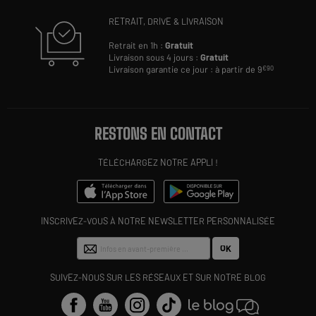
RETRAIT, DRIVE & LIVRAISON
Retrait en 1h :
Gratuit
Livraison sous 4 jours :
Gratuit
Livraison garantie ce jour : à partir de 9
€90
RESTONS EN CONTACT
TÉLÉCHARGEZ NOTRE APPLI !
INSCRIVEZ-VOUS À NOTRE NEWSLETTER PERSONNALISÉE
OK
SUIVEZ-NOUS SUR LES RÉSEAUX ET SUR NOTRE BLOG