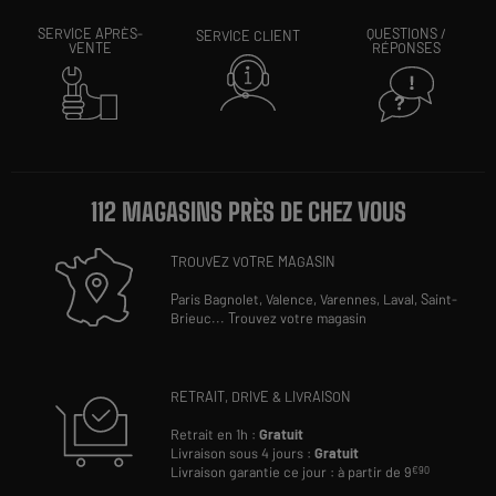
SERVICE APRÈS-
QUESTIONS /
SERVICE CLIENT
VENTE
RÉPONSES
112 MAGASINS PRÈS DE CHEZ VOUS
TROUVEZ VOTRE MAGASIN
Paris Bagnolet,
Valence,
Varennes,
Laval,
Saint-
Brieuc
...
Trouvez votre magasin
RETRAIT, DRIVE & LIVRAISON
Retrait en 1h :
Gratuit
Livraison sous 4 jours :
Gratuit
Livraison garantie ce jour : à partir de 9
€90