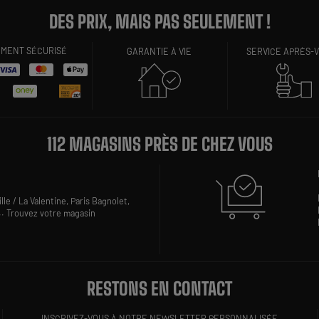
DES PRIX, MAIS PAS SEULEMENT !
EMENT SÉCURISÉ
GARANTIE À VIE
SERVICE APRÈS-
112 MAGASINS PRÈS DE CHEZ VOUS
lle / La Valentine,
Paris Bagnolet,
..
Trouvez votre magasin
RESTONS EN CONTACT
INSCRIVEZ-VOUS À NOTRE NEWSLETTER PERSONNALISÉE