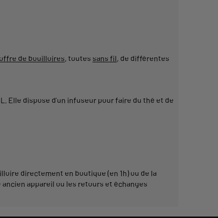
offre de bouilloires
, toutes
sans fil
, de différentes
L. Elle dispose d’un infuseur pour faire du thé et de
illoire directement en boutique (en 1h) ou de la
 ancien appareil ou les retours et échanges