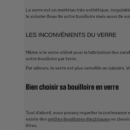
Le verre est un matériau très esthétique, recyclabl
le volume d’eau de votre bouilloire mais aussi de voir
LES INCONVÉNIENTS DU VERRE
Même si le verre utilisé pour la fabrication des caraf
votre bouilloire par terre.
Par ailleurs, le verre est plus sensible au calcaire.
Bien choisir sa bouilloire en verre
Tout d’abord, vous pouvez regarder la contenance et 
existe des
petites bouilloires électriques
ou classiq
litres.