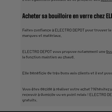
Acheter sa bouilloire en verre chez E
Faites confiance à ELECTRO DEPOT pour trouver la
marques et matériaux.
ELECTRO DEPOT vous propose notamment une
bou
la fonction maintien au chaud.
Elle bénéficie de très bons avis clients et il est pos
Vous êtes décidé à réaliser votre achat
? N’hésitez 
recevoir à domicile ou en point relais ! ELECTRO D
gratuits.