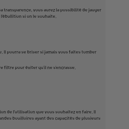
a transparence, vous aurez la possibilité de jauger
l’ébullition si on le souhaite.
e. Il pourra se briser si jamais vous faites tomber
 filtre pour éviter qu’il ne s’encrasse.
 de l'utilisation que vous souhaitez en faire. Il
randes bouilloires ayant des capacités de plusieurs