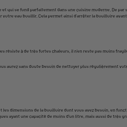
e et qui se fond parfaitement dans une cuisine moderne. De par s
 votre eau bouillir. Cela permet ainsi d’arrêter la bouilloire avant 
es résiste à de très fortes chaleurs, il n’en reste pas moins fragil
 Vous aurez sans doute besoin de nettoyer plus régulièrement votre
les dimensions de la bouilloire dont vous avez besoin, en fonction
ues ayant une capacité de moins d'un litre, mais aussi de très g