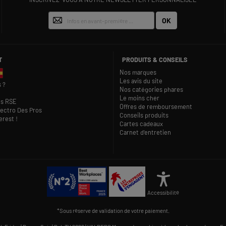
OK
T
PRODUITS & CONSEILS
Nos marques
Les avis du site
 ?
Nos catégories phares
Le moins cher
s RSE
Offres de remboursement
lectro Des Pros
Conseils produits
rest !
Cartes cadeaux
Carnet d'entretien
Accessibilité
*Sous réserve de validation de votre paiement.