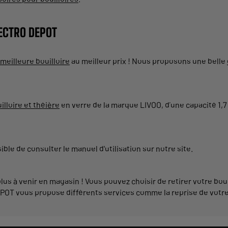
LECTRO DEPOT
meilleure bouilloire
au meilleur prix ! Nous proposons une belle
illoire et théière
en verre de la marque LIVOO, d’une capacité 1,7 
sible de consulter le manuel d'utilisation sur notre site.
plus à venir en magasin ! Vous pouvez choisir de retirer votre bou
EPOT vous propose différents services comme la reprise de votre