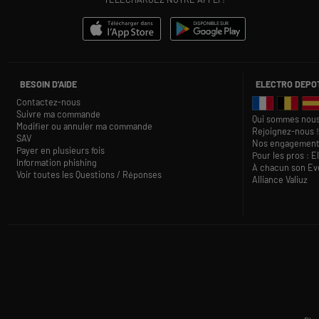
BESOIN D'AIDE
ELECTRO DEPO
Contactez-nous
Suivre ma commande
Qui sommes nous
Modifier ou annuler ma commande
Rejoignez-nous !
SAV
Nos engagement
Payer en plusieurs fois
Pour les pros : E
Information phishing
À chacun son Eve
Voir toutes les Questions / Réponses
Alliance Valiuz