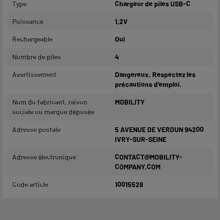
Type
Chargeur de piles USB-C
Puissance
1,2V
Rechargeable
Oui
Nombre de piles
4
Avertissement
Dangereux. Respectez les
précautions d’emploi.
Nom du fabricant, raison
MOBILITY
sociale ou marque déposée
Adresse postale
5 AVENUE DE VERDUN 94200
IVRY-SUR-SEINE
Adresse électronique
CONTACT@MOBILITY-
COMPANY.COM
Code article
10015528