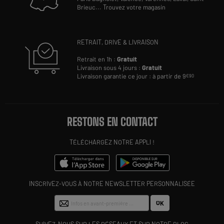
Brieuc
...
Trouvez votre magasin
RETRAIT, DRIVE & LIVRAISON
Retrait en 1h :
Gratuit
Livraison sous 4 jours :
Gratuit
Livraison garantie ce jour : à partir de 9
€90
RESTONS EN CONTACT
TÉLÉCHARGEZ NOTRE APPLI !
INSCRIVEZ-VOUS À NOTRE NEWSLETTER PERSONNALISÉE
OK
SUIVEZ-NOUS SUR LES RÉSEAUX ET SUR NOTRE BLOG