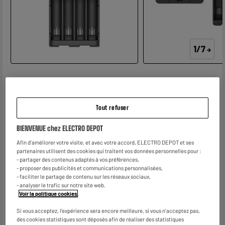
1/7
Voir les caractéristiques
Tout refuser
4
€
96
BIENVENUE chez ELECTRO DEPOT
0
€
07
Dont
Afin d'améliorer votre visite, et avec votre accord, ELECTRO DEPOT et ses
partenaires utilisent des cookies qui traitent vos données personnelles pour :
- partager des contenus adaptés à vos préférences,
- proposer des publicités et communications personnalisées,
- faciliter le partage de contenu sur les réseaux sociaux,
- analyser le trafic sur notre site web.
Voir la politique cookies
.
Si vous acceptez, l'expérience sera encore meilleure, si vous n'acceptez pas,
des cookies statistiques sont déposés afin de réaliser des statistiques