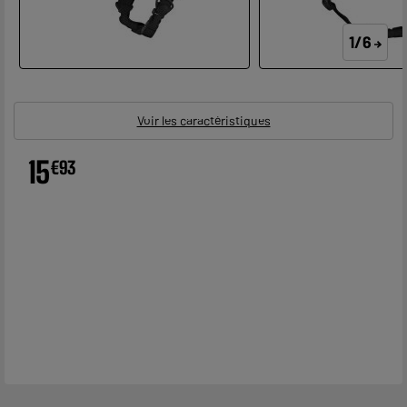
1/6
Voir les caractéristiques
15
€
93