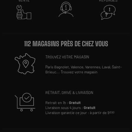
VENTE
RÉPONSES
112 MAGASINS PRÈS DE CHEZ VOUS
TROUVEZ VOTRE MAGASIN
Paris Bagnolet,
Valence,
Varennes,
Laval,
Saint-
Brieuc
...
Trouvez votre magasin
RETRAIT, DRIVE & LIVRAISON
Retrait en 1h :
Gratuit
Livraison sous 4 jours :
Gratuit
Livraison garantie ce jour : à partir de 9
€90