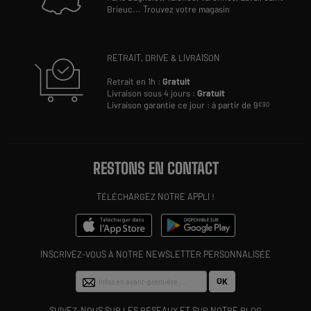
Brieuc
...
Trouvez votre magasin
RETRAIT, DRIVE & LIVRAISON
Retrait en 1h :
Gratuit
Livraison sous 4 jours :
Gratuit
Livraison garantie ce jour : à partir de 9
€90
RESTONS EN CONTACT
TÉLÉCHARGEZ NOTRE APPLI !
INSCRIVEZ-VOUS À NOTRE NEWSLETTER PERSONNALISÉE
OK
SUIVEZ-NOUS SUR LES RÉSEAUX ET SUR NOTRE BLOG