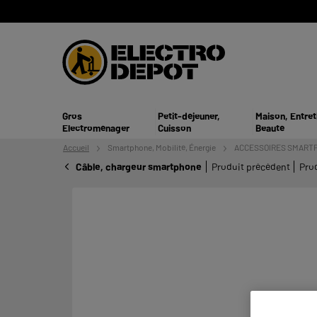
Gros
Petit-déjeuner,
Maison, Entret
Electroménager
Cuisson
Beauté
Accueil
Smartphone,
Mobilité, Énergie
ACCESSOIRES SMART
Câble, chargeur smartphone
Produit précédent
Pro