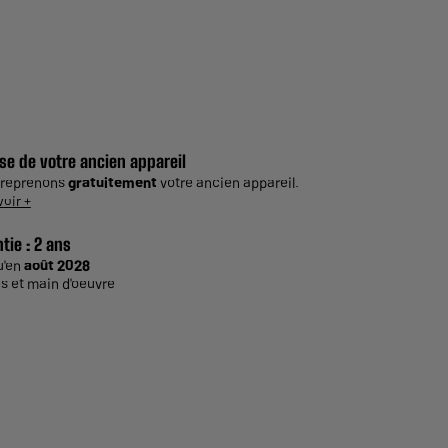
se de votre ancien appareil
 reprenons
gratuitement
votre ancien appareil.
voir +
tie :
2 ans
u'en
août 2028
s et main d'oeuvre