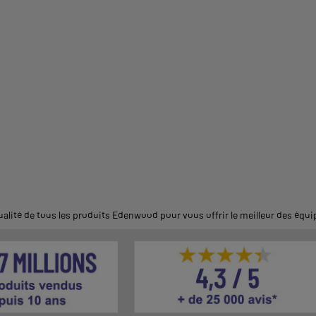
alité de tous les produits Edenwood pour vous offrir le meilleur des éq