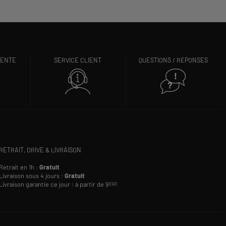
VENTE
SERVICE CLIENT
QUESTIONS / RÉPONSES
RETRAIT, DRIVE & LIVRAISON
Retrait en 1h :
Gratuit
Livraison sous 4 jours :
Gratuit
Livraison garantie ce jour : à partir de 9
€90