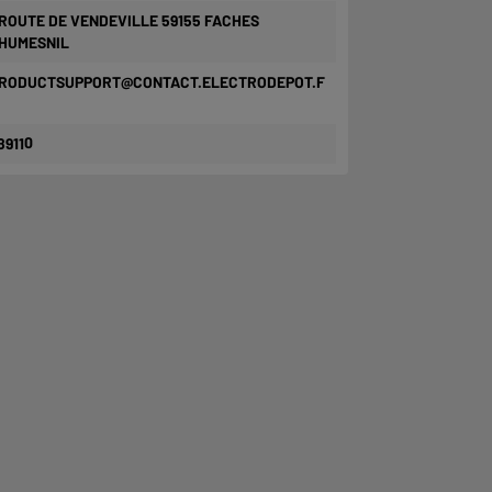
 ROUTE DE VENDEVILLE 59155 FACHES
HUMESNIL
RODUCTSUPPORT@CONTACT.ELECTRODEPOT.F
89110