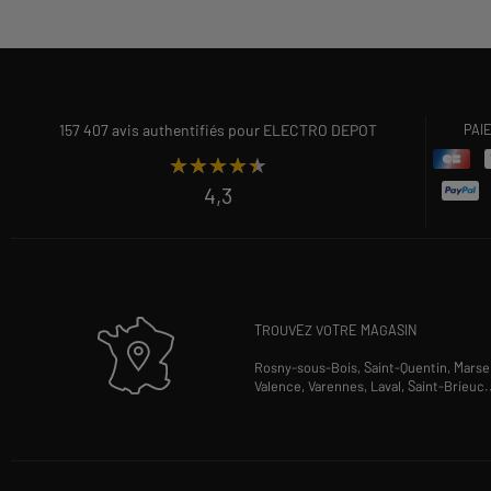
157 407 avis authentifiés pour ELECTRO DEPOT
PAI
★★★★★
★★★★★
4,3
TROUVEZ VOTRE MAGASIN
Rosny-sous-Bois,
Saint-Quentin,
Marsei
Valence,
Varennes,
Laval,
Saint-Brieuc
.