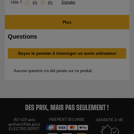
DES PRIX, MAIS PAS SEULEMENT !
157 407 avis
PAIEMENT SÉCURISÉ
GARANTIE À VIE
authentifiés pour
ELECTRO DEPOT