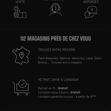
VENTE
RÉPONSES
112 MAGASINS PRÈS DE CHEZ VOUS
TROUVEZ VOTRE MAGASIN
Paris Bagnolet,
Valence,
Varennes,
Laval,
Saint-
Brieuc
...
Trouvez votre magasin
RETRAIT, DRIVE & LIVRAISON
Retrait en 1h :
Gratuit
Livraison sous 4 jours :
Gratuit
Livraison garantie ce jour : à partir de 9
€90