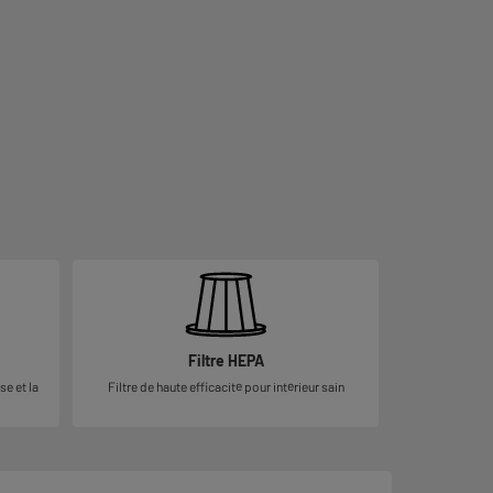
Filtre HEPA
se et la
Filtre de haute efficacité pour intérieur sain