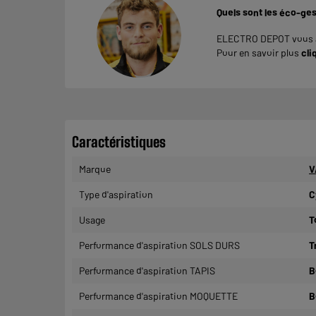
Quels sont les éco-ges
ELECTRO DEPOT vous ac
Pour en savoir plus
cli
Caractéristiques
Marque
V
Type d'aspiration
C
Usage
T
Performance d'aspiration SOLS DURS
T
Performance d'aspiration TAPIS
B
Performance d'aspiration MOQUETTE
B