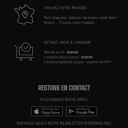
TROUVEZ VOTRE MAGASIN
Paris Bagnolet,
Valence,
Varennes,
Laval,
Saint-
Brieuc
...
Trouvez votre magasin
RETRAIT, DRIVE & LIVRAISON
Retrait en 1h :
Gratuit
Livraison sous 4 jours :
Gratuit
Livraison garantie ce jour : à partir de 9
€90
RESTONS EN CONTACT
TÉLÉCHARGEZ NOTRE APPLI !
INSCRIVEZ-VOUS À NOTRE NEWSLETTER PERSONNALISÉE