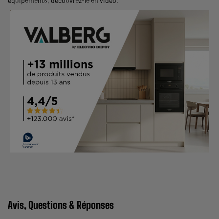
équipements,
découvrez-le en vidéo
.
Avis, Questions & Réponses