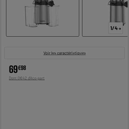
1/4
Voir les caractéristiques
69
€
98
0
€
42
Dont