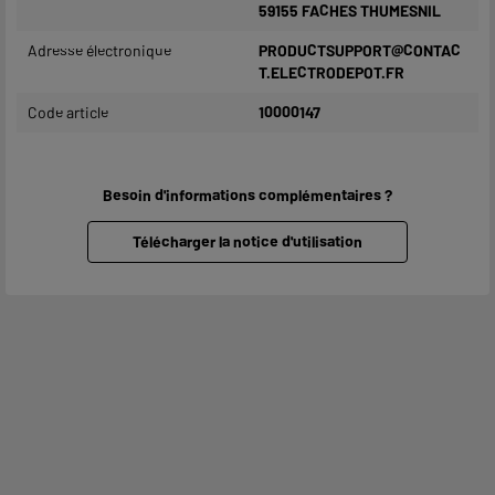
59155 FACHES THUMESNIL
Adresse électronique
PRODUCTSUPPORT@CONTAC
T.ELECTRODEPOT.FR
Code article
10000147
Besoin d'informations complémentaires ?
Télécharger la notice d'utilisation