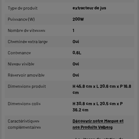
Type de produit
extracteur de jus
Puissance (W)
200W
Nombre de vitesses
1
Cheminée extra large
Oui
Contenance
0,6L
Niveau visible
Oui
Réservoir amovible
Oui
Dimensions produit
H 45,8 cm x L 20,6 cm x P 16,8
cm
Dimensions colis
H 30,8 cm x L 20,5 cm x P
36,2 cm
Caractéristiques
Découvrir notre Marque et
complémentaires
nos Produits Valberg