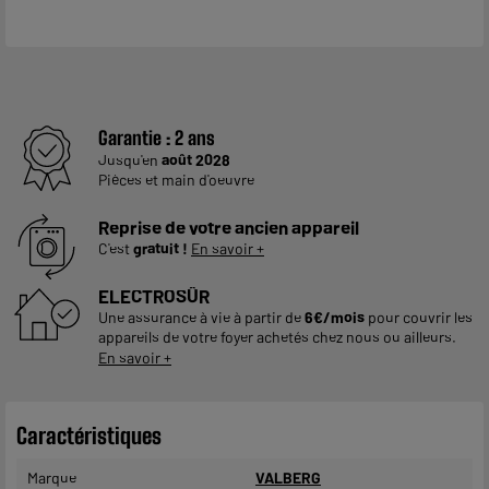
Garantie :
2 ans
Jusqu'en
août 2028
Pièces et main d'oeuvre
Reprise de votre ancien appareil
C'est
gratuit !
En savoir +
ELECTROSÛR
Une assurance à vie à partir de
6€/mois
pour couvrir les
appareils de votre foyer achetés chez nous ou ailleurs.
En savoir +
Caractéristiques
Marque
VALBERG