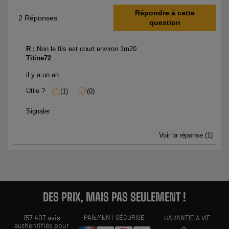
DES PRIX, MAIS PAS SEULEMENT !
157 407 avis
PAIEMENT SÉCURISÉ
GARANTIE À VIE
authentifiés pour