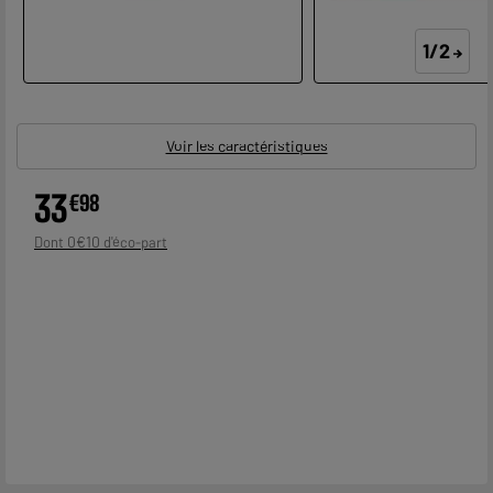
1/2
Voir les caractéristiques
33
€
98
0
€
10
Dont