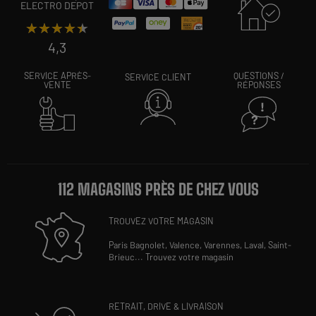
ELECTRO DEPOT
★★★★★
★★★★★
4,3
SERVICE APRÈS-
QUESTIONS /
SERVICE CLIENT
VENTE
RÉPONSES
112 MAGASINS PRÈS DE CHEZ VOUS
TROUVEZ VOTRE MAGASIN
Paris Bagnolet,
Valence,
Varennes,
Laval,
Saint-
Brieuc
...
Trouvez votre magasin
RETRAIT, DRIVE & LIVRAISON