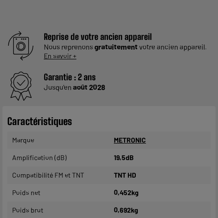
Reprise de votre ancien appareil
Nous reprenons
gratuitement
votre ancien appareil.
En savoir +
Garantie :
2 ans
Jusqu'en
août 2028
Caractéristiques
Marque
METRONIC
Amplification (dB)
19,5dB
Compatibilité FM et TNT
TNT HD
Poids net
0,452kg
Poids brut
0,692kg