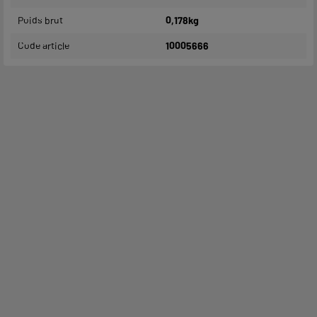
Poids brut
0,178kg
Code article
10005666