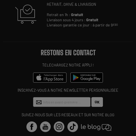
RETRAIT, DRIVE & LIVRAISON
Retrait en 1h :
Gratuit
Livraison sous 4 jours :
Gratuit
Livraison garantie ce jour : à partir de 9
€90
RESTONS EN CONTACT
TÉLÉCHARGEZ NOTRE APPLI !
INSCRIVEZ-VOUS À NOTRE NEWSLETTER PERSONNALISÉE
OK
SUIVEZ-NOUS SUR LES RÉSEAUX ET SUR NOTRE BLOG