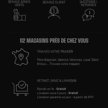
SERVICE APRÈS-
QUESTIONS /
SERVICE CLIENT
VENTE
RÉPONSES
112 MAGASINS PRÈS DE CHEZ VOUS
TROUVEZ VOTRE MAGASIN
Paris Bagnolet,
Valence,
Varennes,
Laval,
Saint-
Brieuc
...
Trouvez votre magasin
RETRAIT, DRIVE & LIVRAISON
Retrait en 1h :
Gratuit
Livraison sous 4 jours :
Gratuit
Livraison garantie ce jour : à partir de 9
€90