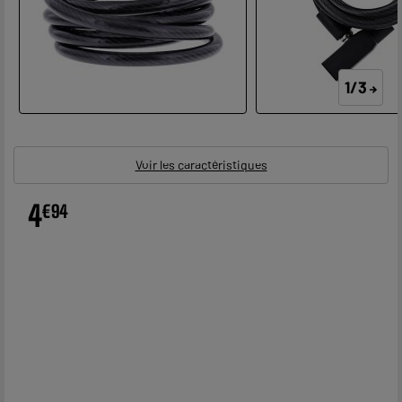
1/3
Voir les caractéristiques
4
€
94