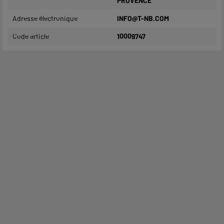
PROVENCE
Adresse électronique
INFO@T-NB.COM
Code article
10009747