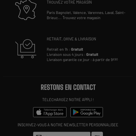
TROUVEZ VOTRE MAGASIN
Paris Bagnolet,
Valence,
Varennes,
Laval,
Saint-
Brieuc
...
Trouvez votre magasin
RETRAIT, DRIVE & LIVRAISON
Retrait en 1h :
Gratuit
Livraison sous 4 jours :
Gratuit
Livraison garantie ce jour : à partir de 9
€90
RESTONS EN CONTACT
TÉLÉCHARGEZ NOTRE APPLI !
INSCRIVEZ-VOUS À NOTRE NEWSLETTER PERSONNALISÉE