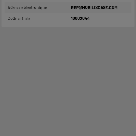
Adresse électronique
REP@MOBILISCASE.COM
Code article
10002044