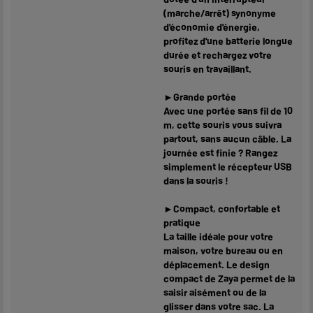
(marche/arrêt) synonyme
d'économie d'énergie,
profitez d'une batterie longue
durée et rechargez votre
souris en travaillant.
►Grande portée
Avec une portée sans fil de 10
m, cette souris vous suivra
partout, sans aucun câble. La
journée est finie ? Rangez
simplement le récepteur USB
dans la souris !
►Compact, confortable et
pratique
La taille idéale pour votre
maison, votre bureau ou en
déplacement. Le design
compact de Zaya permet de la
saisir aisément ou de la
glisser dans votre sac. La