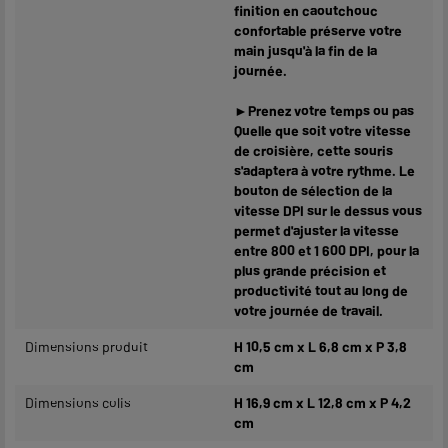
finition en caoutchouc
confortable préserve votre
main jusqu'à la fin de la
journée.
►Prenez votre temps ou pas
Quelle que soit votre vitesse
de croisière, cette souris
s'adaptera à votre rythme. Le
bouton de sélection de la
vitesse DPI sur le dessus vous
permet d'ajuster la vitesse
entre 800 et 1 600 DPI, pour la
plus grande précision et
productivité tout au long de
votre journée de travail.
Dimensions produit
H 10,5 cm x L 6,8 cm x P 3,8
cm
Dimensions colis
H 16,9 cm x L 12,8 cm x P 4,2
cm