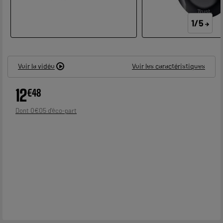
1/5
Voir la vidéo
Voir les caractéristiques
12
€
48
0
€
05
Dont