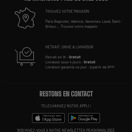
TROUVEZ VOTRE MAGASIN
Paris Bagnolet,
Valence,
Varennes,
Laval,
Saint-
Brieuc
...
Trouvez votre magasin
RETRAIT, DRIVE & LIVRAISON
Retrait en 1h :
Gratuit
Livraison sous 4 jours :
Gratuit
Livraison garantie ce jour : à partir de 9
€90
RESTONS EN CONTACT
TÉLÉCHARGEZ NOTRE APPLI !
INSCRIVEZ-VOUS À NOTRE NEWSLETTER PERSONNALISÉE