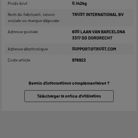
Poids brut
0,142kg
Nom du fabricant, raison
TRUST INTERNATIONAL BV
sociale ou marque déposée
Adresse postale
600 LAAN VAN BARCELONA
3317 DD DORDRECHT
Adresse électronique
SUPPORT@TRUST.COM
Code article
978922
Besoin d'informations complémentaires ?
Télécharger la notice d'utilisation