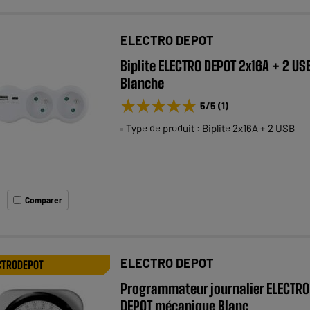
ELECTRO DEPOT
Biplite ELECTRO DEPOT 2x16A + 2 US
Blanche
★★★★★
★★★★★
5
/5
(
1
)
Type de produit : Biplite 2x16A + 2 USB
Comparer
ELECTRO DEPOT
CTRODEPOT
Programmateur journalier ELECTRO
DEPOT mécanique Blanc