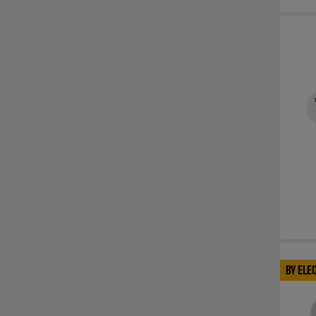
BY ELE