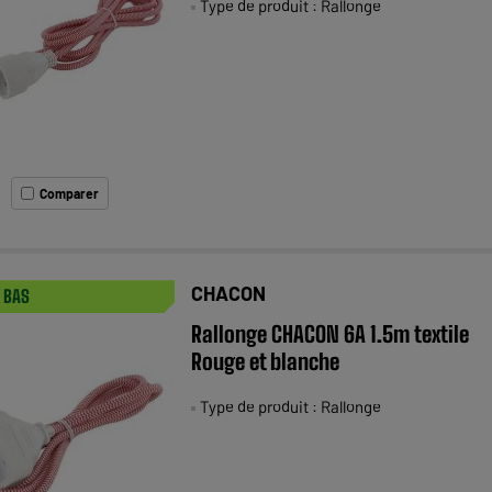
Type de produit : Rallonge
Comparer
CHACON
X BAS
Rallonge CHACON 6A 1.5m textile
Rouge et blanche
Type de produit : Rallonge