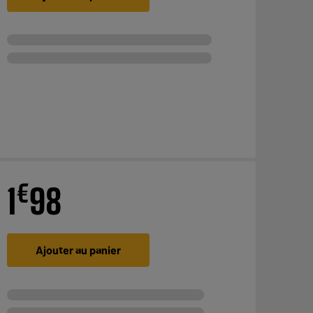
€
1
98
Ajouter au panier