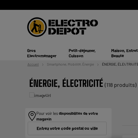
Gros
Petit-déjeuner,
Maison, Entret
Electroménager
Cuisson
Beauté
Accueil
Smartphone,
Mobilité, Énergie
ÉNERGIE, ÉLECTRICIT
ÉNERGIE, ÉLECTRICITÉ
(118 produits)
Pour voir les
disponibilités de votre
magasin
Entrez votre code postal ou ville