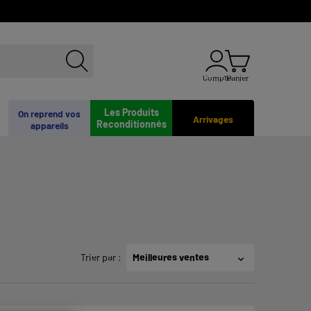
Compte
Panier
Les Produits
On reprend vos
Arrivages
Reconditionnés
appareils
Trier par
:
Meilleures ventes