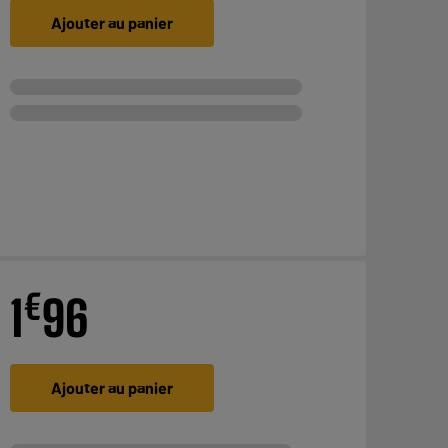
Ajouter au panier
€
1
96
Ajouter au panier