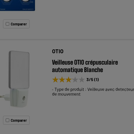
Comparer
OTIO
Veilleuse OTIO crépusculaire
automatique Blanche
★★★★★
★★★★★
3
/5
(
1
)
Type de produit : Veilleuse avec detecteu
de mouvement
Comparer