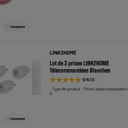
Comparer
LINK2HOME
Lot de 3 prises LINK2HOME
Télécommandées Blanches
★★★★★
★★★★★
5
/5
(
1
)
Type de produit : Prises télécommandées
3
Comparer