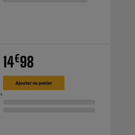
€
14
98
Ajouter au panier
 x