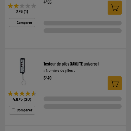
€
4
55
★★★★★
★★★★★
2
/5
(
1
)
Comparer
Testeur de piles XANLITE universel
Nombre de piles :
€
5
49
★★★★★
★★★★★
4.6
/5
(
20
)
Comparer