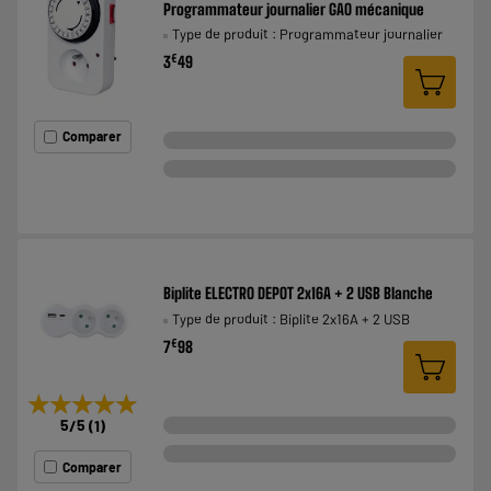
Programmateur journalier GAO mécanique
Type de produit : Programmateur journalier
€
3
49
Comparer
Biplite ELECTRO DEPOT 2x16A + 2 USB Blanche
Type de produit : Biplite 2x16A + 2 USB
€
7
98
★★★★★
★★★★★
5
/5
(
1
)
Comparer