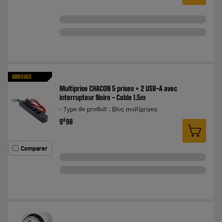
ARRIVAGE
Multiprise CHACON 5 prises + 2 USB-A avec
interrupteur Noire - Cable 1.5m
Type de produit : Bloc multiprises
€
9
98
Comparer