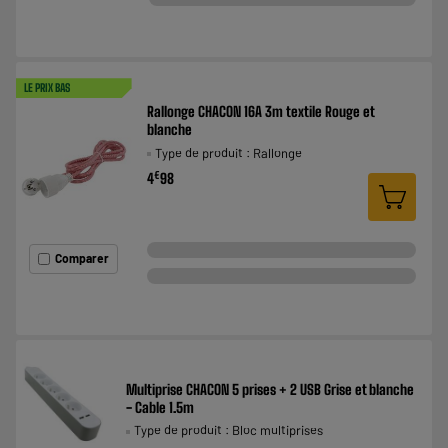
LE PRIX BAS
Rallonge CHACON 16A 3m textile Rouge et
blanche
Type de produit : Rallonge
€
4
98
Comparer
Multiprise CHACON 5 prises + 2 USB Grise et blanche
- Cable 1.5m
Type de produit : Bloc multiprises