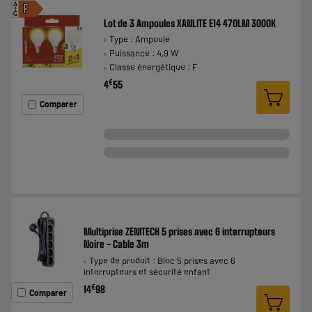
A
F
G
Lot de 3 Ampoules XANLITE E14 470LM 3000K
Type : Ampoule
Puissance : 4,9 W
Classe énergétique : F
€
4
55
Comparer
Multiprise ZENITECH 5 prises avec 6 interrupteurs
Noire - Cable 3m
Type de produit : Bloc 5 prises avec 6
interrupteurs et sécurité enfant
€
14
98
Comparer