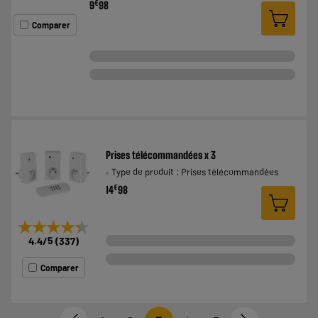
€
9
98
Comparer
Prises télécommandées x 3
Type de produit : Prises télécommandées
€
14
98
★★★★★
★★★★★
4.4
/5
(
337
)
Comparer