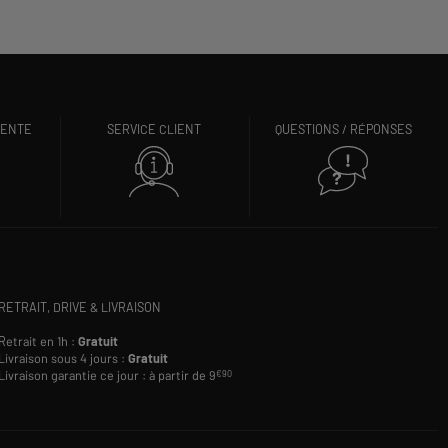
VENTE
SERVICE CLIENT
QUESTIONS / RÉPONSES
RETRAIT, DRIVE & LIVRAISON
Retrait en 1h :
Gratuit
Livraison sous 4 jours :
Gratuit
Livraison garantie ce jour : à partir de 9
€90