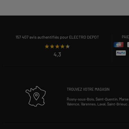
157 407 avis authentifiés pour ELECTRO DEPOT
PAI
★★★★★
★★★★★
4,3
TROUVEZ VOTRE MAGASIN
Rosny-sous-Bois,
Saint-Quentin,
Marsei
Valence,
Varennes,
Laval,
Saint-Brieuc
.