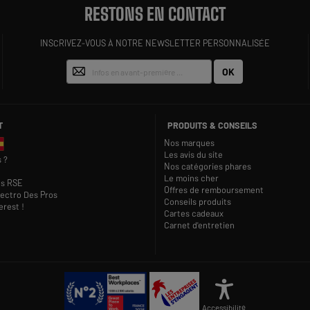
RESTONS EN CONTACT
INSCRIVEZ-VOUS À NOTRE NEWSLETTER PERSONNALISÉE
OK
T
PRODUITS & CONSEILS
Nos marques
Les avis du site
 ?
Nos catégories phares
Le moins cher
s RSE
Offres de remboursement
lectro Des Pros
Conseils produits
rest !
Cartes cadeaux
Carnet d'entretien
Accessibilité