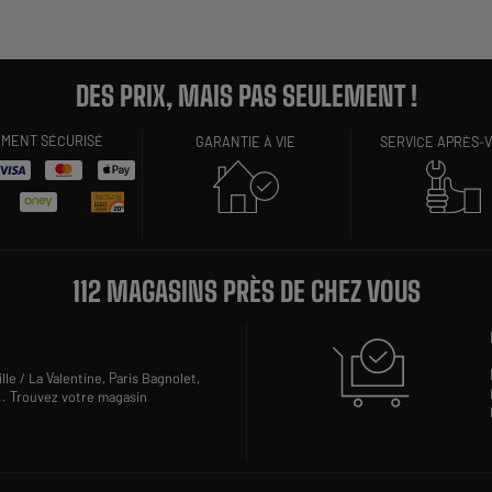
DES PRIX, MAIS PAS SEULEMENT !
EMENT SÉCURISÉ
GARANTIE À VIE
SERVICE APRÈS-
112 MAGASINS PRÈS DE CHEZ VOUS
lle / La Valentine,
Paris Bagnolet,
..
Trouvez votre magasin